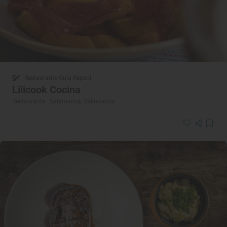
Restaurante Guía Repsol
Lilicook Cocina
Restaurante · Salamanca, Salamanca