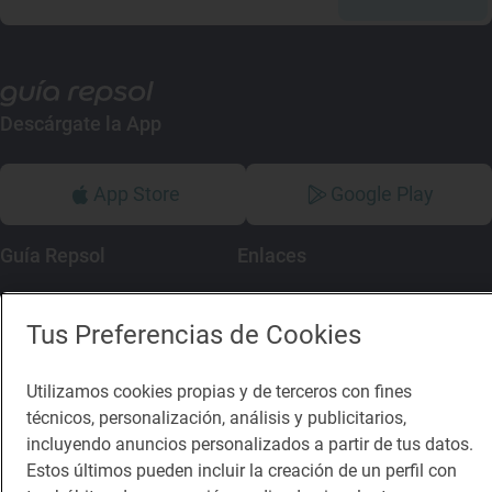
Descárgate la App
App Store
Google Play
Guía Repsol
Enlaces
Comer
Contacto
Tus Preferencias de Cookies
Viajar
Sala de prensa
Dormir
Canal de ética
Utilizamos cookies propias y de terceros con fines
técnicos, personalización, análisis y publicitarios,
incluyendo anuncios personalizados a partir de tus datos.
Estos últimos pueden incluir la creación de un perfil con