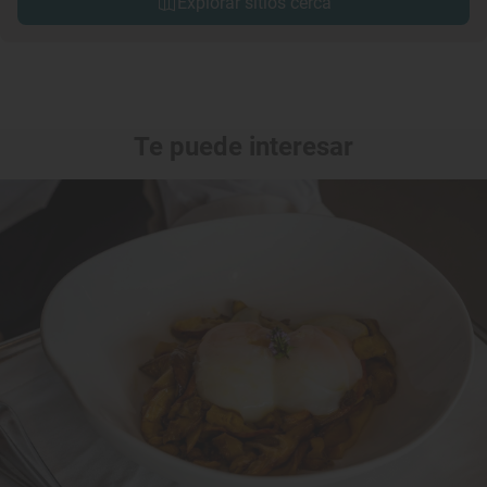
Explorar sitios cerca
Te puede interesar