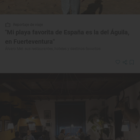
Reportaje de viaje
"Mi playa favorita de España es la del Águila,
en Fuerteventura"
Álvaro Mel: sus restaurantes, hoteles y destinos favoritos