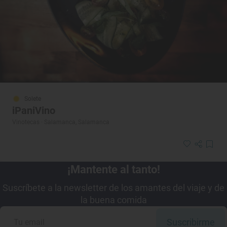
Solete
iPaniVino
Vinotecas · Salamanca, Salamanca
¡Mantente al tanto!
Suscríbete a la newsletter de los amantes del viaje y de
la buena comida
Suscribirme