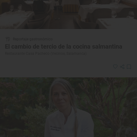
Reportaje gastronómico
El cambio de tercio de la cocina salmantina
Restaurante Casa Pacheco (Vecinos, Salamanca)