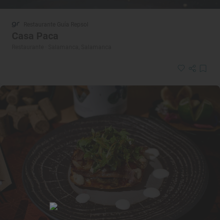
Restaurante Guía Repsol
Casa Paca
Restaurante · Salamanca, Salamanca