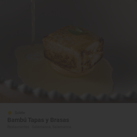
Solete
Bambú Tapas y Brasas
Restaurantes · Salamanca, Salamanca