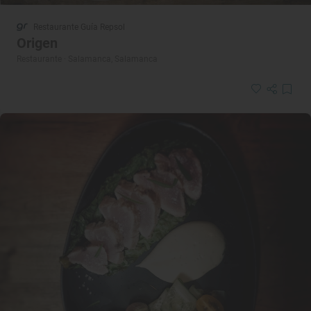
Restaurante Guía Repsol
Origen
Restaurante · Salamanca, Salamanca