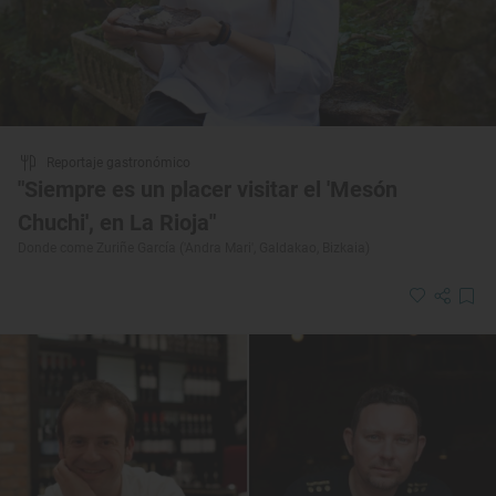
Reportaje gastronómico
"Siempre es un placer visitar el 'Mesón
Chuchi', en La Rioja"
Donde come Zuriñe García ('Andra Mari', Galdakao, Bizkaia)