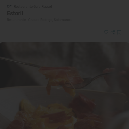
Restaurante Guía Repsol
Estoril
Restaurante · Ciudad Rodrigo, Salamanca