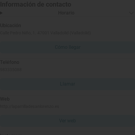
Información de contacto
Horario
Ubicación
Calle Pedro Niño, 1. 47001 Valladolid (Valladolid)
Cómo llegar
Teléfono
983335088
Llamar
Web
http://laparrilladesanlorenzo.es
Ver web