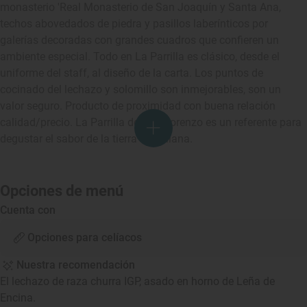
monasterio 'Real Monasterio de San Joaquín y Santa Ana,
techos abovedados de piedra y pasillos laberínticos por
galerías decoradas con grandes cuadros que confieren un
ambiente especial. Todo en La Parrilla es clásico, desde el
uniforme del staff, al diseño de la carta. Los puntos de
cocinado del lechazo y solomillo son inmejorables, son un
valor seguro. Producto de proximidad con buena relación
calidad/precio. La Parrilla de San Lorenzo es un referente para
degustar el sabor de la tierra castellana.
Opciones de menú
Cuenta con
Opciones para celíacos
Nuestra recomendación
El lechazo de raza churra IGP, asado en horno de Leña de
Encina.