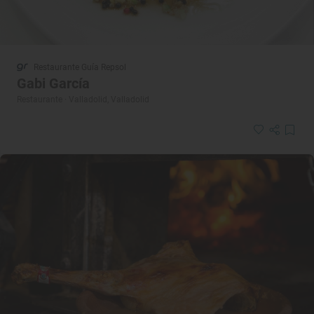
Restaurante Guía Repsol
Gabi García
Restaurante · Valladolid, Valladolid