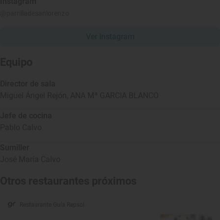
Instagram
@parrilladesanlorenzo
Ver Instagram
Equipo
Director de sala
Miguel Ángel Rejón,
ANA Mª GARCIA BLANCO
Jefe de cocina
Pablo Calvo
Sumiller
José María Calvo
Otros restaurantes próximos
Restaurante Guía Repsol