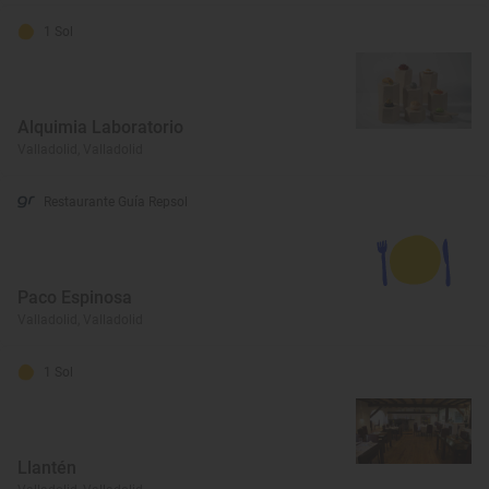
1 Sol
Alquimia Laboratorio
Valladolid, Valladolid
Restaurante Guía Repsol
Paco Espinosa
Valladolid, Valladolid
1 Sol
Llantén