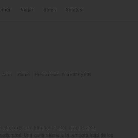
omer
Viajar
Soles
Soletes
Arroz
Carne
Precio desde: Entre 35€ y 60€
ereda, ofrece un luminoso salón gracias a su
adicional. Una carta atenta a la temporalidad de los