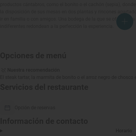
productos cántabros, como el bonito o el cachón (sepia), donde
la disposición de sus mesas en dos plantas y rincones apartado
ir en familia o con amigos. Una bodega de la que se ofrece una
indiferentes redondean a la perfección la experiencia.
Opciones de menú
Nuestra recomendación
El steak tartar, la marmita de bonito o el arroz negro de chosco
Servicios del restaurante
Opción de reservas
Información de contacto
Horario