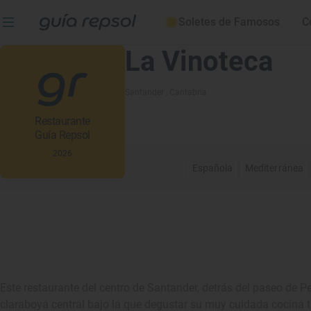
Soletes de Famosos
C
La Vinoteca
Santander
, Cantabria
Restaurante
Guía Repsol
2026
Española
Mediterránea
Este restaurante del centro de Santander, detrás del paseo de P
claraboya central bajo la que degustar su muy cuidada cocina tr