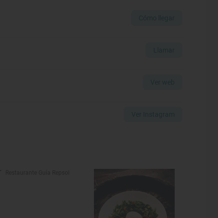
Cómo llegar
Llamar
Ver web
Ver Instagram
Restaurante Guía Repsol