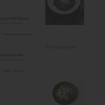
odega del Riojano
ntander, Cantabria
Restaurante Guía Repsol
osada del Mar
ntander, Cantabria
Solete
· Vinotecas