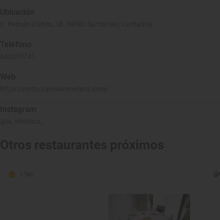
Ubicación
C. Hernán Cortés, 38, 39003 Santander, Cantabria
Teléfono
942075741
Web
https://restaurantelavinoteca.com/
Instagram
@la_vinoteca_
Otros restaurantes próximos
1 Sol