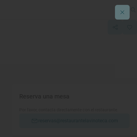
Reserva una mesa
Por favor, contacta directamente con el restaurante.
reservas@restaurantelavinoteca.com