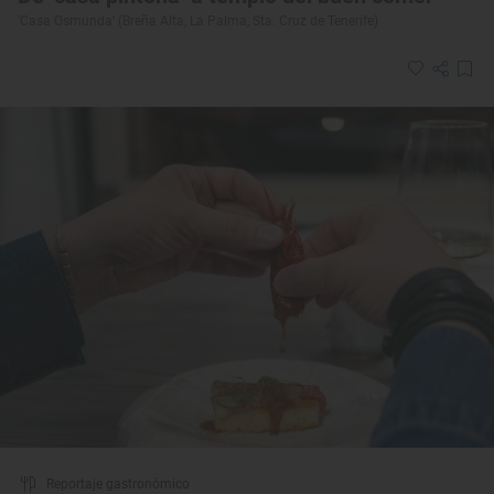
‘Casa Osmunda’ (Breña Alta, La Palma, Sta. Cruz de Tenerife)
Reportaje gastronómico