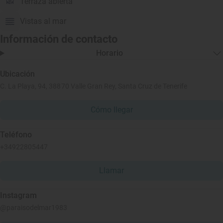
Terraza abierta
Vistas al mar
Información de contacto
Horario
Ubicación
C. La Playa, 94, 38870 Valle Gran Rey, Santa Cruz de Tenerife
Cómo llegar
Teléfono
+34922805447
Llamar
Instagram
@paraisodelmar1983