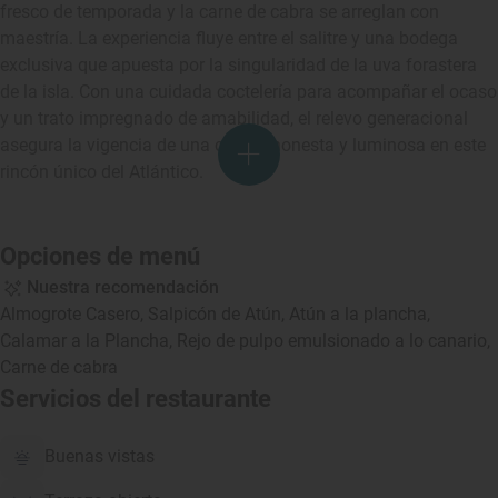
fresco de temporada y la carne de cabra se arreglan con
maestría. La experiencia fluye entre el salitre y una bodega
exclusiva que apuesta por la singularidad de la uva forastera
de la isla. Con una cuidada coctelería para acompañar el ocaso
y un trato impregnado de amabilidad, el relevo generacional
asegura la vigencia de una cocina honesta y luminosa en este
rincón único del Atlántico.
Opciones de menú
Nuestra recomendación
Almogrote Casero, Salpicón de Atún, Atún a la plancha,
Calamar a la Plancha, Rejo de pulpo emulsionado a lo canario,
Carne de cabra
Servicios del restaurante
Buenas vistas