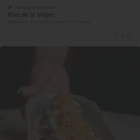
Restaurante Guía Repsol
Pino de la Virgen
Restaurante · Puntagorda, Santa Cruz de Tenerife