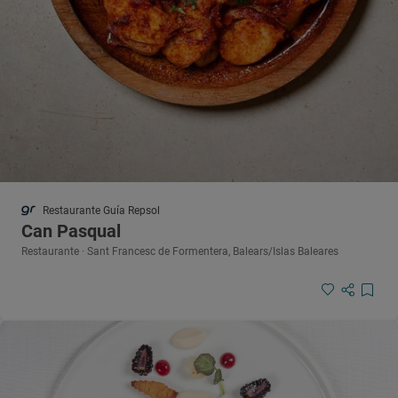
Restaurante Guía Repsol
Can Pasqual
Restaurante · Sant Francesc de Formentera, Balears/Islas Baleares