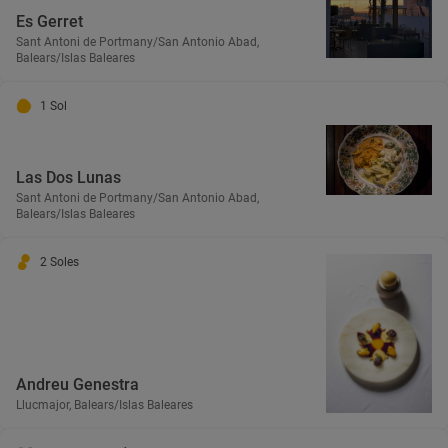
Es Gerret
Sant Antoni de Portmany/San Antonio Abad,
Balears/Islas Baleares
1 Sol
Las Dos Lunas
Sant Antoni de Portmany/San Antonio Abad,
Balears/Islas Baleares
2 Soles
Andreu Genestra
Llucmajor, Balears/Islas Baleares