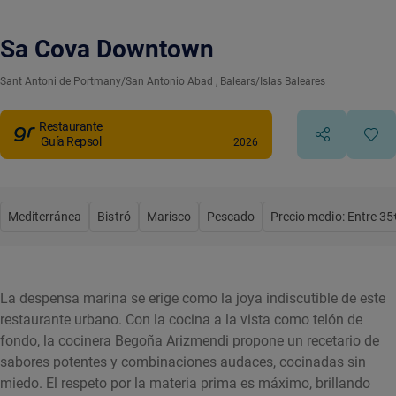
Sa Cova Downtown
Sant Antoni de Portmany/San Antonio Abad
, Balears/Islas Baleares
Restaurante
Guía Repsol
2026
Mediterránea
Bistró
Marisco
Pescado
Precio medio: Entre 35
La despensa marina se erige como la joya indiscutible de este
restaurante urbano. Con la cocina a la vista como telón de
fondo, la cocinera Begoña Arizmendi propone un recetario de
sabores potentes y combinaciones audaces, cocinadas sin
miedo. El respeto por la materia prima es máximo, brillando