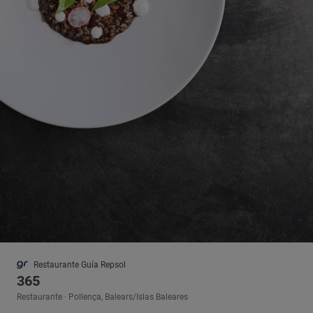
Restaurante Guía Repsol
365
Restaurante · Pollença, Balears/Islas Baleares