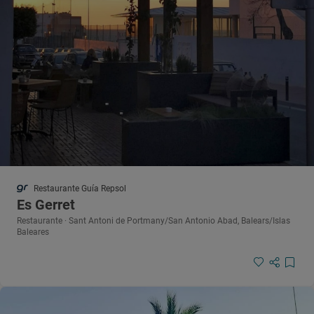
Restaurante Guía Repsol
Es Gerret
Restaurante · Sant Antoni de Portmany/San Antonio Abad, Balears/Islas
Baleares