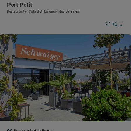
Port Petit
Restaurante · Cala d'Or, Balears/Islas Baleares
Restaurante Guía Repsol