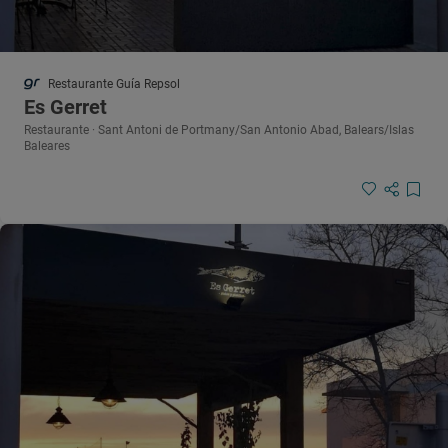
Restaurante Guía Repsol
Es Gerret
Restaurante · Sant Antoni de Portmany/San Antonio Abad, Balears/Islas
Baleares