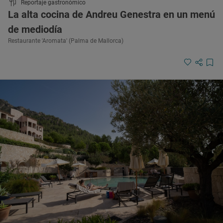
Reportaje gastronómico
La alta cocina de Andreu Genestra en un menú
de mediodía
Restaurante 'Aromata' (Palma de Mallorca)