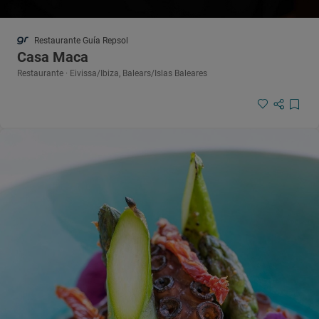
Restaurante Guía Repsol
Casa Maca
Restaurante · Eivissa/Ibiza, Balears/Islas Baleares