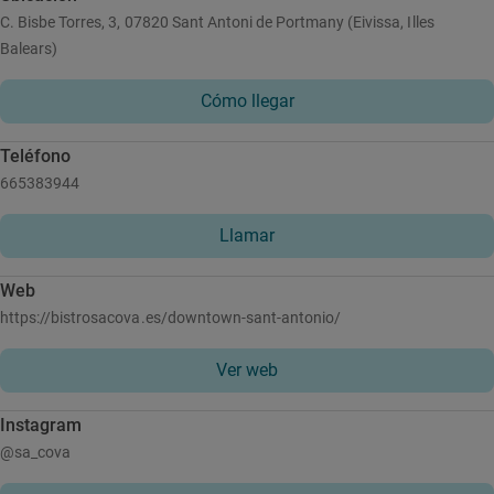
C. Bisbe Torres, 3, 07820 Sant Antoni de Portmany (Eivissa, Illes
Balears)
Cómo llegar
Teléfono
665383944
Llamar
Web
https://bistrosacova.es/downtown-sant-antonio/
Ver web
Instagram
@sa_cova