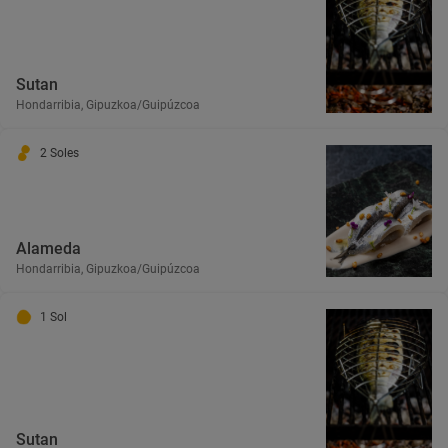
Sutan
Hondarribia, Gipuzkoa/Guipúzcoa
2 Soles
Alameda
Hondarribia, Gipuzkoa/Guipúzcoa
1 Sol
Sutan