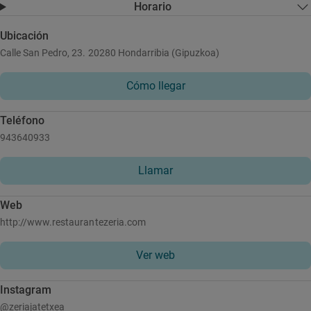
Horario
Ubicación
Calle San Pedro, 23. 20280 Hondarribia (Gipuzkoa)
Cómo llegar
Teléfono
943640933
Llamar
Web
http://www.restaurantezeria.com
Ver web
Instagram
@zeriajatetxea