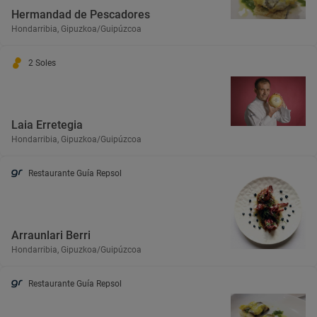
Hermandad de Pescadores
Hondarribia, Gipuzkoa/Guipúzcoa
2 Soles
Laia Erretegia
Hondarribia, Gipuzkoa/Guipúzcoa
Restaurante Guía Repsol
Arraunlari Berri
Hondarribia, Gipuzkoa/Guipúzcoa
Restaurante Guía Repsol