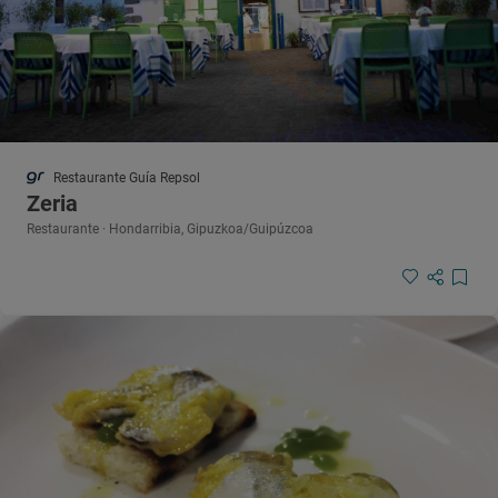
Restaurante Guía Repsol
Zeria
Restaurante · Hondarribia, Gipuzkoa/Guipúzcoa