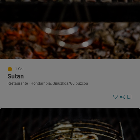
1 Sol
Sutan
Restaurante · Hondarribia, Gipuzkoa/Guipúzcoa