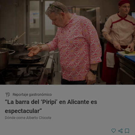
Reportaje gastronómico
“La barra del ‘Piripi’ en Alicante es
espectacular”
Dónde come Alberto Chicote