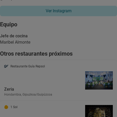
Ver Instagram
Equipo
Jefe de cocina
Maribel Almonte
Otros restaurantes próximos
Restaurante Guía Repsol
Zeria
Hondarribia, Gipuzkoa/Guipúzcoa
1 Sol