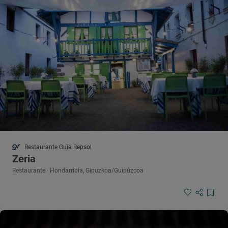
Restaurante Guía Repsol
Zeria
Restaurante · Hondarribia, Gipuzkoa/Guipúzcoa