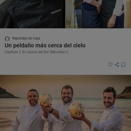
Reportaje de viaje
Un peldaño más cerca del cielo
Capítulo 2 ‘En busca del Sol’ (Movistar+)