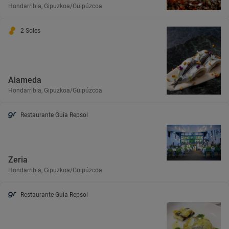
Hondarribia, Gipuzkoa/Guipúzcoa
2 Soles
Alameda
Hondarribia, Gipuzkoa/Guipúzcoa
Restaurante Guía Repsol
Zeria
Hondarribia, Gipuzkoa/Guipúzcoa
Restaurante Guía Repsol