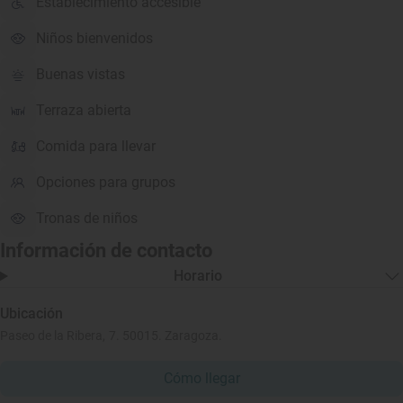
Establecimiento accesible
Niños bienvenidos
Buenas vistas
Terraza abierta
Comida para llevar
Opciones para grupos
Tronas de niños
Información de contacto
Horario
Ubicación
Paseo de la Ribera, 7. 50015. Zaragoza.
Cómo llegar