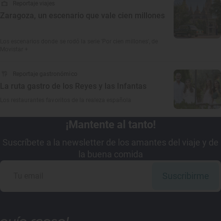
Reportaje viajes
Zaragoza, un escenario que vale cien millones
Los escenarios donde se rodó la serie 'Por cien millones', de
Movistar +
Reportaje gastronómico
La ruta gastro de los Reyes y las Infantas
Los restaurantes favoritos de la realeza española
¡Mantente al tanto!
Suscríbete a la newsletter de los amantes del viaje y de
la buena comida
Suscribirme