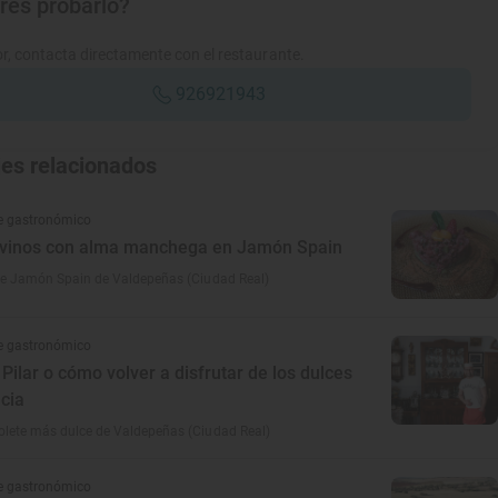
res probarlo?
r, contacta directamente con el restaurante.
926921943
jes relacionados
e gastronómico
 vinos con alma manchega en Jamón Spain
ete Jamón Spain de Valdepeñas (Ciudad Real)
e gastronómico
 Pilar o cómo volver a disfrutar de los dulces
ncia
olete más dulce de Valdepeñas (Ciudad Real)
e gastronómico