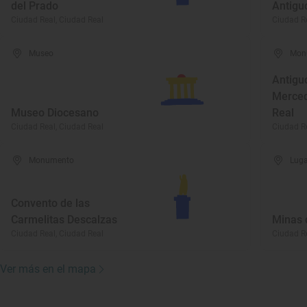
del Prado
Antigu
Ciudad Real, Ciudad Real
Ciudad Re
Museo
Mon
Antigu
Merced
Museo Diocesano
Real
Ciudad Real, Ciudad Real
Ciudad Re
Monumento
Luga
Convento de las
Carmelitas Descalzas
Minas 
Ciudad Real, Ciudad Real
Ciudad Re
Ver más en el mapa