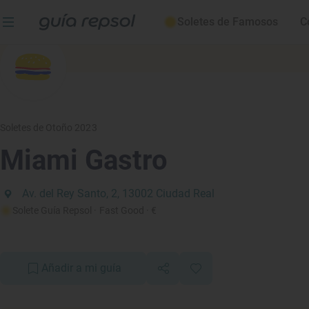
Soletes de Famosos
C
Soletes de Otoño 2023
Miami Gastro
Av. del Rey Santo, 2, 13002 Ciudad Real
Solete Guía Repsol
· Fast Good
· €
Añadir a mi guía