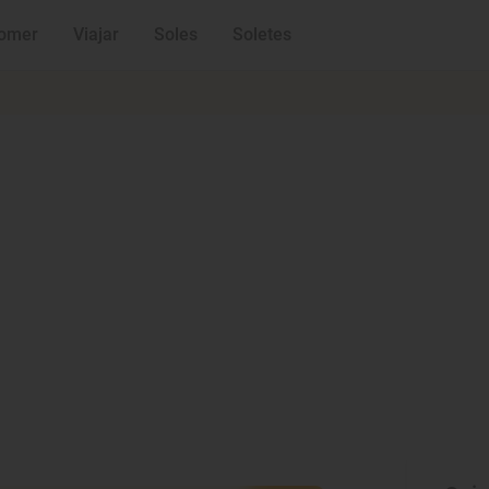
omer
Viajar
Soles
Soletes