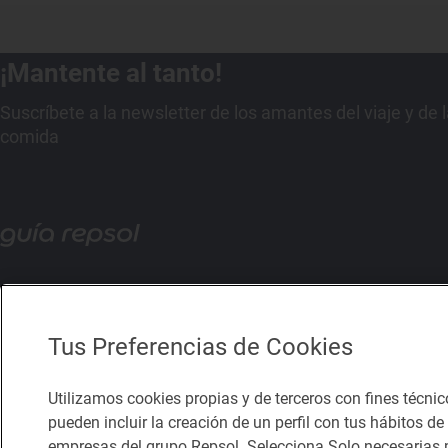
¡Mantente al tanto!
Suscríbete a la newsletter de los amantes del viaje y de 
comida
Tus Preferencias de Cookies
Utilizamos cookies propias y de terceros con fines técnic
pueden incluir la creación de un perfil con tus hábitos d
empresas del grupo Repsol. Selecciona Solo necesarias p