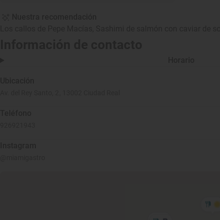
Nuestra recomendación
Los callos de Pepe Macías, Sashimi de salmón con caviar de soj
Información de contacto
Horario
Ubicación
Av. del Rey Santo, 2, 13002 Ciudad Real
Teléfono
926921943
Instagram
@miamigastro