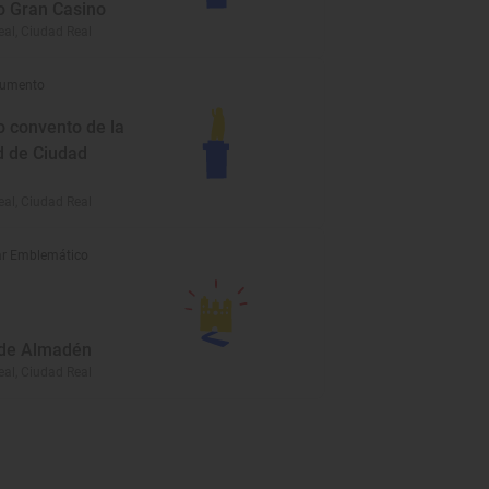
o Gran Casino
al, Ciudad Real
umento
o convento de la
 de Ciudad
al, Ciudad Real
r Emblemático
de Almadén
al, Ciudad Real