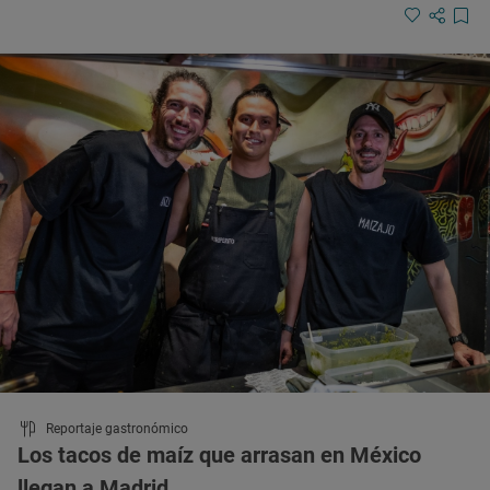
Reportaje gastronómico
Los tacos de maíz que arrasan en México
llegan a Madrid