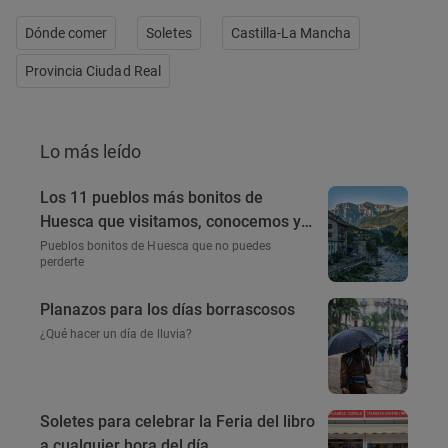
Dónde comer
Soletes
Castilla-La Mancha
Provincia Ciudad Real
Lo más leído
Los 11 pueblos más bonitos de
Huesca que visitamos, conocemos y
amamos
Pueblos bonitos de Huesca que no puedes
perderte
Planazos para los días borrascosos
¿Qué hacer un día de lluvia?
Soletes para celebrar la Feria del libro
a cualquier hora del día