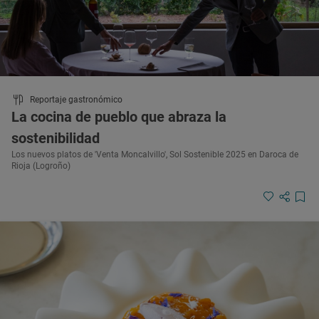
Reportaje gastronómico
La cocina de pueblo que abraza la
sostenibilidad
Los nuevos platos de 'Venta Moncalvillo', Sol Sostenible 2025 en Daroca de
Rioja (Logroño)