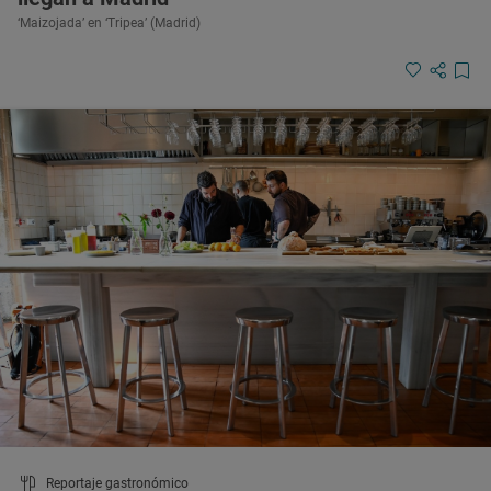
‘Maizojada’ en ‘Tripea’ (Madrid)
Reportaje gastronómico