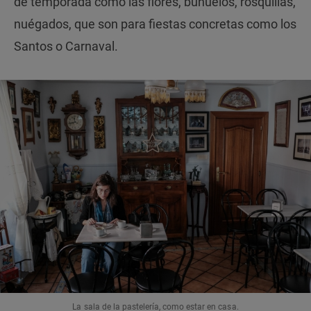
de temporada como las flores, buñuelos, rosquillas,
nuégados, que son para fiestas concretas como los
Santos o Carnaval.
La sala de la pastelería, como estar en casa.