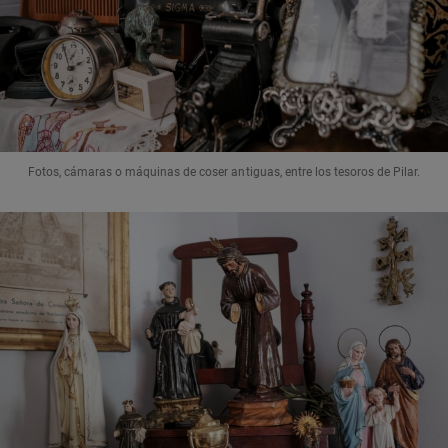
Fotos, cámaras o máquinas de coser antiguas, entre los tesoros de Pilar.