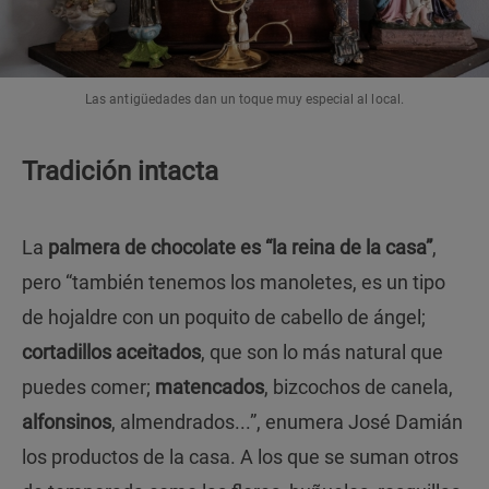
Las antigüedades dan un toque muy especial al local.
Tradición intacta
La
palmera de chocolate es
“la reina de la casa”
,
pero “también tenemos los manoletes, es un tipo
de hojaldre con un poquito de cabello de ángel;
cortadillos aceitados
, que son lo más natural que
puedes comer;
matencados
, bizcochos de canela,
alfonsinos
, almendrados...”, enumera José Damián
los productos de la casa. A los que se suman otros