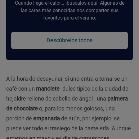
Cuando llega el calor... ¡búscalos aquí! Algunas de
las caras más conocidas nos comparten sus
favoritos para el verano.
Descúbrelos todos
A la hora de desayunar, si uno entra a tomarse un
café con un
manolete
-dulce típico de la ciudad de
hojaldre relleno de cabello de ángel-, una
palmera
de chocolate
o, para los menos golosos, una
porción de
empanada
de atún, por ejemplo, se
puede ver todo el trasiego de la pastelería. Aunque
estamos en mayo y es día de comuniones,