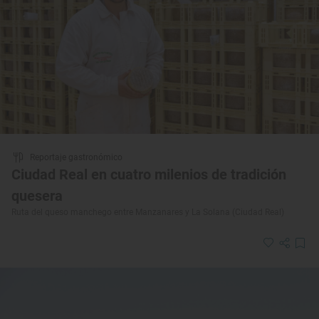
Reportaje gastronómico
Ciudad Real en cuatro milenios de tradición
quesera
Ruta del queso manchego entre Manzanares y La Solana (Ciudad Real)