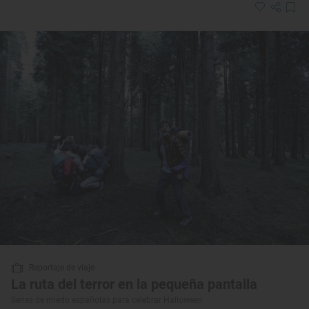
Reportaje de viaje
La ruta del terror en la pequeña pantalla
Series de miedo españolas para celebrar Halloween