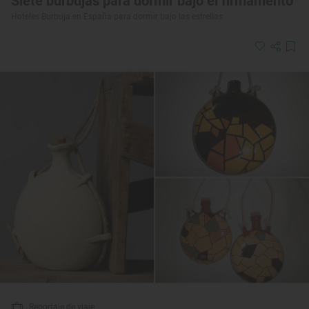
Siete burbujas para dormir bajo el firmamento
Hoteles Burbuja en España para dormir bajo las estrellas
Reportaje de viaje