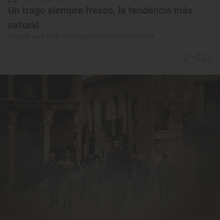
Un trago siempre fresco, la tendencia más
natural
Alfarería para llevar: cantimploras de barro artesanales