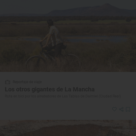
Reportaje de viaje
Los otros gigantes de La Mancha
Ruta en bici por los alrededores de Las Tablas de Daimiel (Ciudad Real)