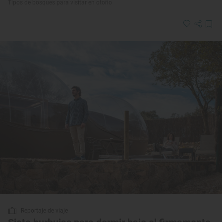
Tipos de bosques para visitar en otoño
Reportaje de viaje