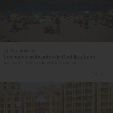
Reportaje de viaje
Los baños vivificantes de Castilla y León
Los mejores sitios donde bañarse en esta comunidad