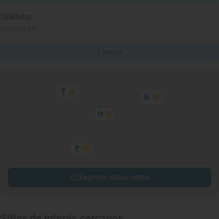
Teléfono
928820795
Llamar
Explorar sitios cerca
Sitios de interés cercanos