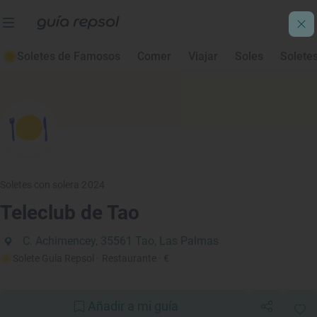
Soletes de Famosos
Comer
Viajar
Soles
Solete
Soletes con solera 2024
Teleclub de Tao
C. Achimencey, 35561 Tao, Las Palmas
Solete Guía Repsol
· Restaurante
· €
Añadir a mi guía