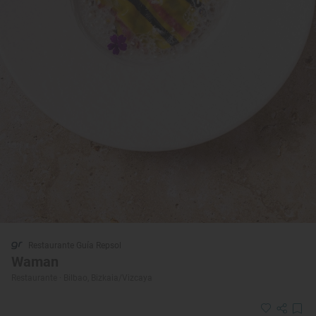
Restaurante Guía Repsol
Waman
Restaurante · Bilbao, Bizkaia/Vizcaya