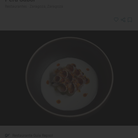
Restaurantes · Zaragoza, Zaragoza
Restaurante Guía Repsol