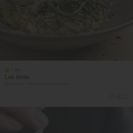
1 Sol
Les Amis
Restaurante · Pamplona/Iruña, Navarra