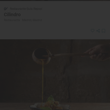
Restaurante Guía Repsol
Cilindro
Restaurante · Madrid, Madrid