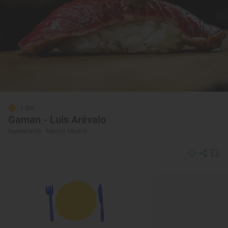
1 Sol
Gaman - Luis Arévalo
Restaurante · Madrid, Madrid