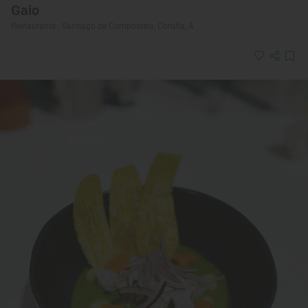
Gaio
Restaurante · Santiago de Compostela, Coruña, A