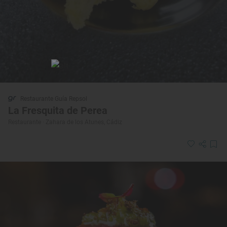
Restaurante Guía Repsol
La Fresquita de Perea
Restaurante · Zahara de los Atunes, Cádiz