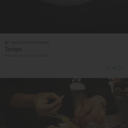
Restaurante Guía Repsol
Tampu
Restaurante · Madrid, Madrid