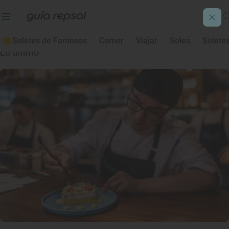
Cocina peruana
Soletes de Famosos
Comer
Viajar
Soles
Solete
Lo último