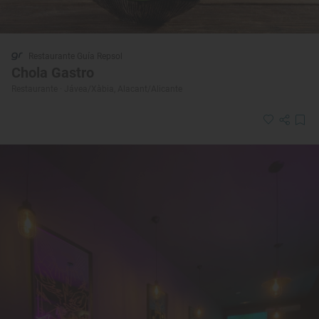
Restaurante Guía Repsol
Chola Gastro
Restaurante · Jávea/Xàbia, Alacant/Alicante