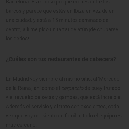
Barcelona. Es curioso porque comes entre los
barcos y parece que estás en Ibiza en vez de en
una ciudad, y está a 15 minutos caminado del
centro, allí me pido un tartar de atún ¡de chuparse
los dedos!
¿Cuáles son tus restaurantes de cabecera?
En Madrid voy siempre al mismo sitio: al 'Mercado
de la Reina', ahí como el
carpaccio
de buey trufado
y el revuelto de setas y gambas, que está increíble.
Además el servicio y el trato son excelentes, cada
vez que voy me siento en familia, todo el equipo es
muy cercano.