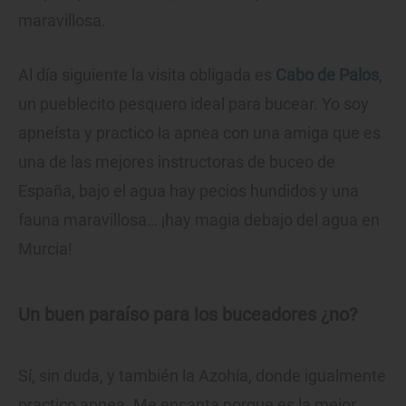
maravillosa.
Al día siguiente la visita obligada es
Cabo de Palos
,
un pueblecito pesquero ideal para bucear. Yo soy
apneísta y practico la apnea con una amiga que es
una de las mejores instructoras de buceo de
España, bajo el agua hay pecios hundidos y una
fauna maravillosa… ¡hay magia debajo del agua en
Murcia!
Un buen paraíso para los buceadores ¿no?
Sí, sin duda, y también la Azohía, donde igualmente
practico apnea. Me encanta porque es la mejor