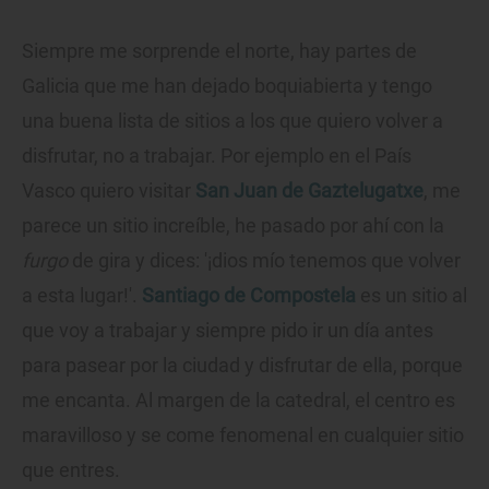
Siempre me sorprende el norte, hay partes de
Galicia que me han dejado boquiabierta y tengo
una buena lista de sitios a los que quiero volver a
disfrutar, no a trabajar. Por ejemplo en el País
Vasco quiero visitar
San Juan de Gaztelugatxe
, me
parece un sitio increíble, he pasado por ahí con la
furgo
de gira y dices: '¡dios mío tenemos que volver
a esta lugar!'.
Santiago de Compostela
es un sitio al
que voy a trabajar y siempre pido ir un día antes
para pasear por la ciudad y disfrutar de ella, porque
me encanta. Al margen de la catedral, el centro es
maravilloso y se come fenomenal en cualquier sitio
que entres.