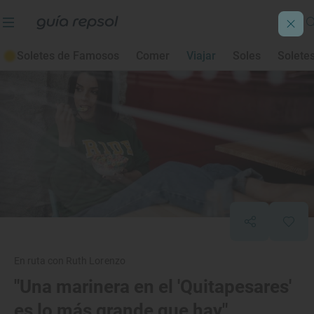
Soletes de Famosos
Comer
Viajar
Soles
Solete
En ruta con Ruth Lorenzo
"Una marinera en el 'Quitapesares'
es lo más grande que hay"