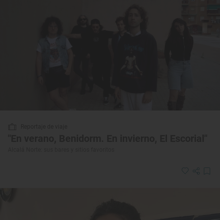
Reportaje de viaje
"En verano, Benidorm. En invierno, El Escorial"
Alcalá Norte: sus bares y sitios favoritos