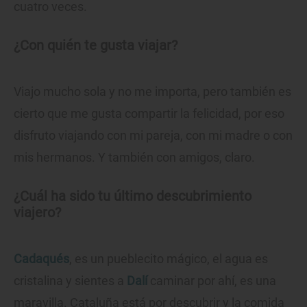
cuatro veces.
¿Con quién te gusta viajar?
Viajo mucho sola y no me importa, pero también es
cierto que me gusta compartir la felicidad, por eso
disfruto viajando con mi pareja, con mi madre o con
mis hermanos. Y también con amigos, claro.
¿Cuál ha sido tu último descubrimiento
viajero?
Cadaqués
, es un pueblecito mágico, el agua es
cristalina y sientes a
Dalí
caminar por ahí, es una
maravilla. Cataluña está por descubrir y la comida