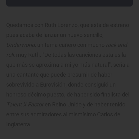
Quedamos con Ruth Lorenzo, que está de estreno
pues acaba de lanzar un nuevo sencillo,
Underworld,
un tema cañero con mucho
rock and
roll
, muy Ruth. "De todas las canciones esta es la
que más se aproxima a mi yo más natural", señala
una cantante que puede presumir de haber
sobrevivido a Eurovisión, donde consiguió un
honroso décimo puesto, de haber sido finalista del
Talent
X Factor
en Reino Unido y de haber tenido
entre sus admiradores al mismísimo Carlos de
Inglaterra.