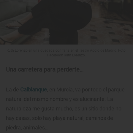
Ruth Lorenzo en una quedada con fans en el Teatro Apolo de Madrid. Foto:
Facebook Ruth Lorenzo.
Una carretera para perderte…
La de
Calblanque
, en Murcia, va por todo el parque
natural del mismo nombre y es alucinante. La
naturaleza me gusta mucho, es un sitio donde no
hay casas, solo hay playa natural, caminos de
piedra, animales…