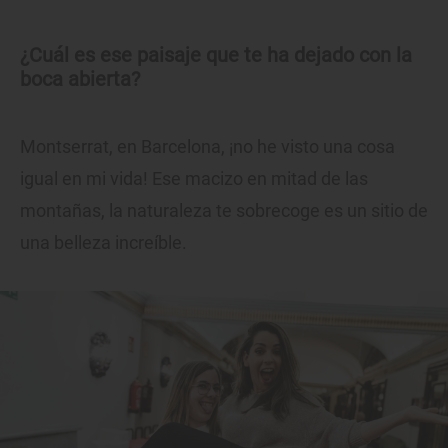
¿Cuál es ese paisaje que te ha dejado con la
boca abierta?
Montserrat, en Barcelona, ¡no he visto una cosa
igual en mi vida! Ese macizo en mitad de las
montañas, la naturaleza te sobrecoge es un sitio de
una belleza increíble.