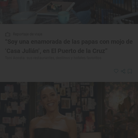
Reportaje de viaje
“Soy una enamorada de las papas con mojo de
‘Casa Julián’, en El Puerto de la Cruz”
Toni Acosta: sus restaurantes, destinos y hoteles favoritos