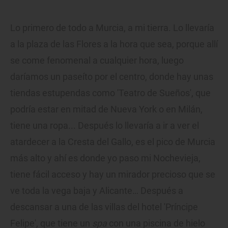
Lo primero de todo a Murcia, a mi tierra. Lo llevaría
a la plaza de las Flores a la hora que sea, porque allí
se come fenomenal a cualquier hora, luego
daríamos un paseíto por el centro, donde hay unas
tiendas estupendas como 'Teatro de Sueños', que
podría estar en mitad de Nueva York o en Milán,
tiene una ropa... Después lo llevaría a ir a ver el
atardecer a la Cresta del Gallo, es el pico de Murcia
más alto y ahí es donde yo paso mi Nochevieja,
tiene fácil acceso y hay un mirador precioso que se
ve toda la vega baja y Alicante… Después a
descansar a una de las villas del hotel 'Príncipe
Felipe', que tiene un
spa
con una piscina de hielo