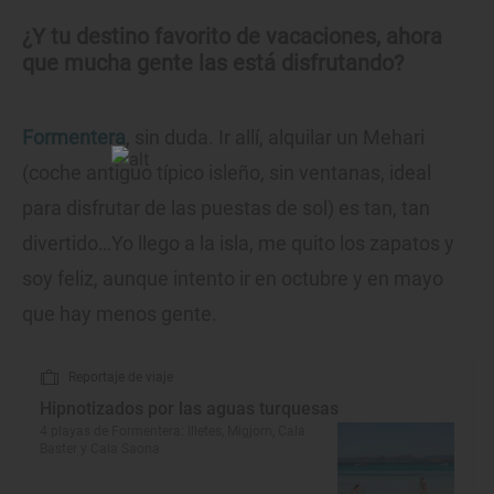
¿Y tu destino favorito de vacaciones, ahora
que mucha gente las está disfrutando?
Formentera
, sin duda. Ir allí, alquilar un Mehari
(coche antiguo típico isleño, sin ventanas, ideal
para disfrutar de las puestas de sol) es tan, tan
divertido…Yo llego a la isla, me quito los zapatos y
soy feliz, aunque intento ir en octubre y en mayo
que hay menos gente.
Reportaje de viaje
Hipnotizados por las aguas turquesas
4 playas de Formentera: Illetes, Migjorn, Cala
Baster y Cala Saona