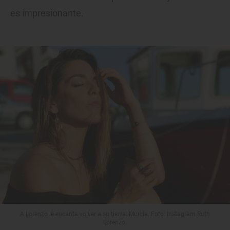
es impresionante.
A Lorenzo le encanta volver a su tierra: Murcia. Foto: Instagram Ruth
Lorenzo.