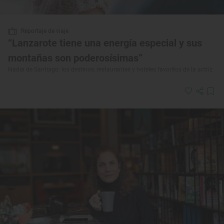
Reportaje de viaje
“Lanzarote tiene una energía especial y sus
montañas son poderosísimas”
Nadia de Santiago: los destinos, restaurantes y hoteles favoritos de la actriz