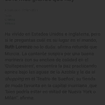
Actualizado: 17/07/2019
Texto:
Cristina
Velasco
Ha vivido en Estados Unidos e Inglaterra, pero
si le preguntas cuál es su lugar en el mundo,
Ruth Lorenzo
no lo duda: afirma rotunda que
Murcia. La cantante suspira por una buena
marinera con su anchoa de calidad en el
'Quitapesares', encuentra la paz practicando
apnea bajo las aguas de la Azohía y le da al
shopping
en el 'Teatro de Sueños', su tienda
de moda favorita en la capital murciana ,que
"bien podría estar en mitad de Nueva York o
Milán", afirma.