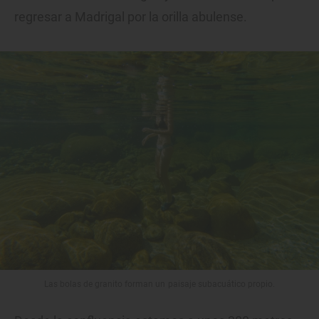
regresar a Madrigal por la orilla abulense.
Las bolas de granito forman un paisaje subacuático propio.