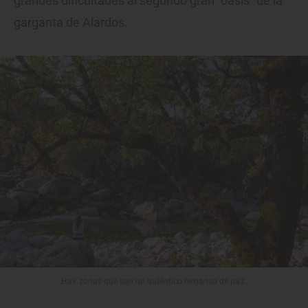
grandes dificultades al segundo gran “oasis” de la
garganta de Alardos.
Hay zonas que son un auténtico remanso de paz.