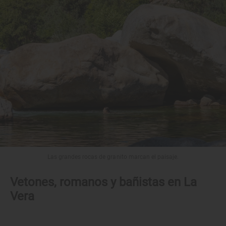
Las grandes rocas de granito marcan el paisaje.
Vetones, romanos y bañistas en La
Vera