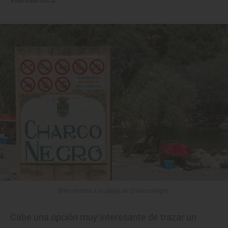
Bienvenidos a la playa de Charco Negro.
Cabe una opción muy interesante de trazar un