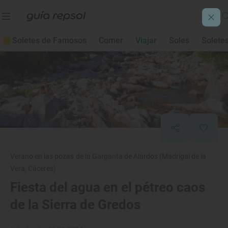
Soletes de Famosos
Comer
Viajar
Soles
Solete
Verano en las pozas de la Garganta de Alardos (Madrigal de la
Vera, Cáceres)
Fiesta del agua en el pétreo caos
de la Sierra de Gredos