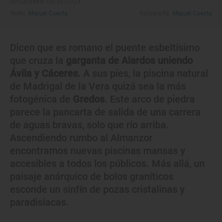
Actualizado: 06/08/2024
Texto:
Miguel Cuesta
Fotografía:
Miguel Cuesta
Dicen que es romano el puente esbeltísimo
que cruza la
garganta de Alardos uniendo
Ávila y Cáceres.
A sus pies, la piscina natural
de Madrigal de la Vera quizá sea la más
fotogénica de
Gredos
. Este arco de piedra
parece la pancarta de salida de una carrera
de aguas bravas, solo que río arriba.
Ascendiendo rumbo al Almanzor
encontramos nuevas piscinas mansas y
accesibles a todos los públicos. Más allá, un
paisaje anárquico de bolos graníticos
esconde un sinfín de pozas cristalinas y
paradisiacas.