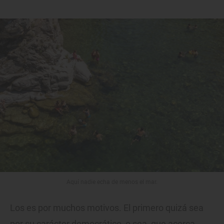
Aquí nadie echa de menos el mar.
Los es por muchos motivos. El primero quizá sea
por su carácter democrático, o sea, que acerca