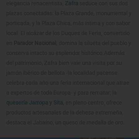
elegancia renacentista,
Zafra
seduce con sus dos
plazas conectadas: la Plaza Grande, monumental y
porticada, y la Plaza Chica, más íntima y con sabor
local. El alcázar de los Duques de Feria, convertido
en
Parador Nacional
, domina la silueta del pueblo y
conserva intacto su esplendor histórico.Además
del patrimonio, Zafra bien vale una visita por su
jamón ibérico de bellota -la localidad pacense
celebra cada año una feria internacional que atrae
a expertos de toda Europa- y para rematar: la
quesería Jarropa y Sita
, en pleno centro, ofrece
productos artesanales de la dehesa extremeña,
destaca el Jabaíno, un queso de medalla de oro.