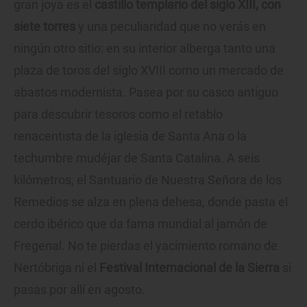
gran joya es el
castillo templario del siglo XIII, con
siete torres
y una peculiaridad que no verás en
ningún otro sitio: en su interior alberga tanto una
plaza de toros del siglo XVIII como un mercado de
abastos modernista. Pasea por su casco antiguo
para descubrir tesoros como el retablo
renacentista de la iglesia de Santa Ana o la
techumbre mudéjar de Santa Catalina. A seis
kilómetros, el Santuario de Nuestra Señora de los
Remedios se alza en plena dehesa, donde pasta el
cerdo ibérico que da fama mundial al jamón de
Fregenal. No te pierdas el yacimiento romano de
Nertóbriga ni el
Festival Internacional de la Sierra
si
pasas por allí en agosto.