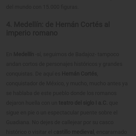
del mundo con 15.000 figuras.
4. Medellín: de Hernán Cortés al
imperio romano
En
Medellín
-sí, seguimos de Badajoz- tampoco
andan cortos de personajes históricos y grandes
conquistas. De aquí es
Hernán Cortés
,
conquistador de México, y mucho, mucho antes ya
se hablaba de este pueblo donde los romanos
dejaron huella con un
teatro del siglo I a.C.
que
sigue en pie o un espectacular puente sobre el
Guadiana. No dejes de callejear por su casco
histórico o visitar el c
astillo medieval
, encaramado