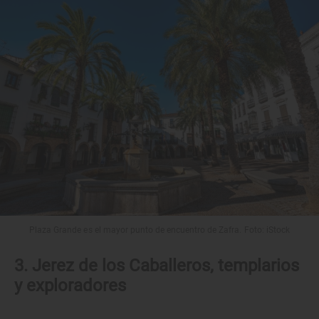
Plaza Grande es el mayor punto de encuentro de Zafra. Foto: iStock
3. Jerez de los Caballeros, templarios
y exploradores