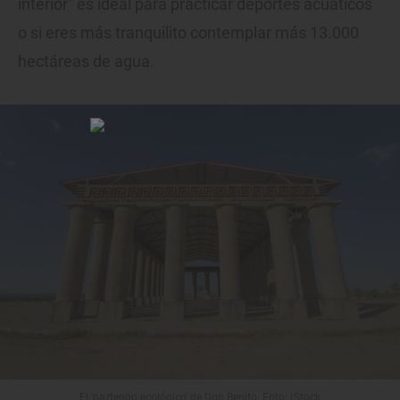
interior" es ideal para practicar deportes acuáticos
o si eres más tranquilito contemplar más 13.000
hectáreas de agua.
El 'partenón ecológico' de Don Benito. Foto: iStock