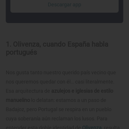
Descargar app
1. Olivenza, cuando España habla
portugués
Nos gusta tanto nuestro querido país vecino que
nos queremos quedar con él… casi literalmente.
Esa arquitectura de
azulejos e iglesias de estilo
manuelino
lo delatan: estamos a un paso de
Badajoz, pero Portugal se respira en un pueblo
cuya soberanía aún reclaman los lusos. Para
entender esta doble identidad de
Olivenza
, resulta