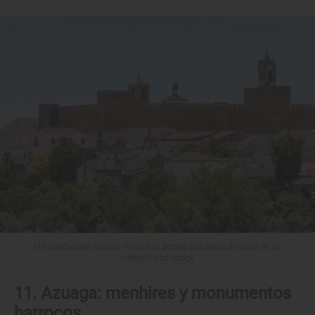
El espectacular castillo templario acoge una plaza de toros en su
interior.Foto: iStock
11. Azuaga: menhires y monumentos
barrocos