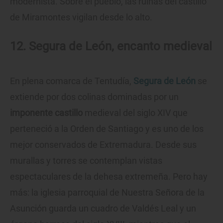
modernista. Sobre el pueblo, las ruinas del castillo
de Miramontes vigilan desde lo alto.
12. Segura de León, encanto medieval
En plena comarca de Tentudía,
Segura de León
se
extiende por dos colinas dominadas por un
imponente castillo
medieval del siglo XIV que
perteneció a la Orden de Santiago y es uno de los
mejor conservados de Extremadura. Desde sus
murallas y torres se contemplan vistas
espectaculares de la dehesa extremeña. Pero hay
más: la iglesia parroquial de Nuestra Señora de la
Asunción guarda un cuadro de Valdés Leal y un