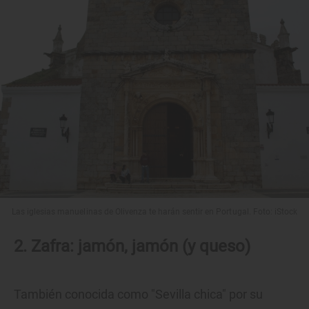
Las iglesias manuelinas de Olivenza te harán sentir en Portugal. Foto: iStock
2. Zafra: jamón, jamón (y queso)
También conocida como "Sevilla chica" por su