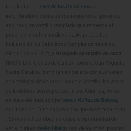
La silueta de
Jerez de los Caballeros
es
inconfundible: torres barrocas que emergen entre
encinas y un castillo templario que recuerda el
poder de la orden medieval. Este pueblo fue
baluarte de los Caballeros Templarios hasta su
disolución en 1312, y
su legado se respira en cada
rincón
. Las iglesias de San Bartolomé, San Miguel y
Santa Catalina compiten en belleza con sus torres
con azulejos de colores. Desde el castillo, las vistas
de la dehesa son espectaculares. Además, Jerez
es cuna del descubridor
Vasco Núñez de Balboa
,
que tiene aquí una casa museo que merece la pena
. Si vas en diciembre, no dejes la oportunidad de
ver el curioso
belén bíblico
, uno de los más grandes