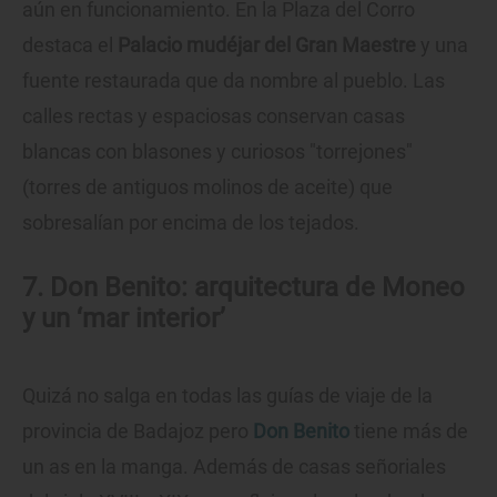
aún en funcionamiento. En la Plaza del Corro
destaca el
Palacio mudéjar del Gran Maestre
y una
fuente restaurada que da nombre al pueblo. Las
calles rectas y espaciosas conservan casas
blancas con blasones y curiosos "torrejones"
(torres de antiguos molinos de aceite) que
sobresalían por encima de los tejados.
7. Don Benito: arquitectura de Moneo
y un ‘mar interior’
Quizá no salga en todas las guías de viaje de la
provincia de Badajoz pero
Don Benito
tiene más de
un as en la manga. Además de casas señoriales