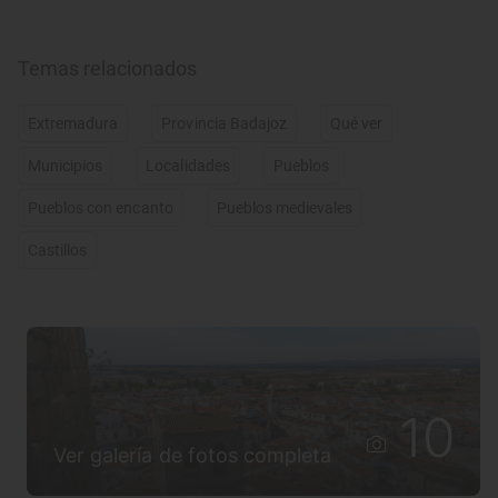
Temas relacionados
Extremadura
Provincia Badajoz
Qué ver
Municipios
Localidades
Pueblos
Pueblos con encanto
Pueblos medievales
Castillos
10
Ver galería de fotos completa