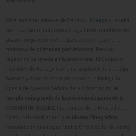
En el extremo sureste de Badajoz,
Azuaga
custodia
un importante patrimonio megalíticos: menhires de
pizarra negra como el de La Cardenchosa y una
treintena de
dólmenes prehistóricos
. Pero su
legado no se queda en la prehistoria. El Conjunto
Histórico de Azuaga combina arquitectura mudéjar,
barroca y neoclásica en un paseo que incluye la
iglesia de Nuestra Señora de la Consolación,
el
templo más grande de la provincia después de la
Catedral de Badajoz
, las ermitas de la Merced y del
Cristo del Humilladero, y el
Museo Etnográfico
instalado en el antiguo Teatro Cine Capitol de estilo