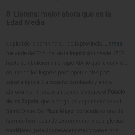
8. Llerena: mejor ahora que en la
Edad Media
Capital de la campiña sur de la provincia,
Llerena
fue sede del Tribunal de la Inquisición desde 1508
hasta su abolición en el siglo XIX, lo que la convirtió
en uno de los lugares poco apetecibles para
aquella época. La cosa ha cambiado y ahora
Llerena bien merece un paseo. Destaca el
Palacio
de los Zapata
, que albergó las dependencias del
Santo Oficio. Su
Plaza Mayor
porticada es una de
las más hermosas de Extremadura, y sus iglesias
mudéjares, palacios renacentistas y conventos