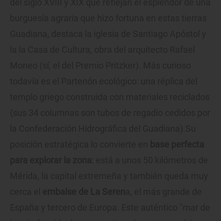
del siglo XVIII y XIX que reflejan el esplendor de una
burguesía agraria que hizo fortuna en estas tierras
Guadiana, destaca la iglesia de Santiago Apóstol y
la la Casa de Cultura, obra del arquitecto Rafael
Moneo (sí, el del Premio Pritzker). Más curioso
todavía es el Partenón ecológico: una réplica del
templo griego construida con materiales reciclados
(sus 34 columnas son tubos de regadío cedidos por
la Confederación Hidrográfica del Guadiana).Su
posición estratégica lo convierte en
base perfecta
para explorar la zona
: está a unos 50 kilómetros de
Mérida, la capital extremeña y también queda muy
cerca el
embalse de La Seren
a, el más grande de
España y tercero de Europa. Este auténtico "mar de