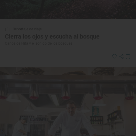
Reportaje de viaje
Cierra los ojos y escucha al bosque
Carlos de Hita y el sonido de los bosques