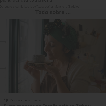
Descubre el cortijo-boutique 'Acepados' en Monsterio (Badajoz)
Todo sobre ...
Reportaje gastronómico
El mejor queso de España está en Zafra y