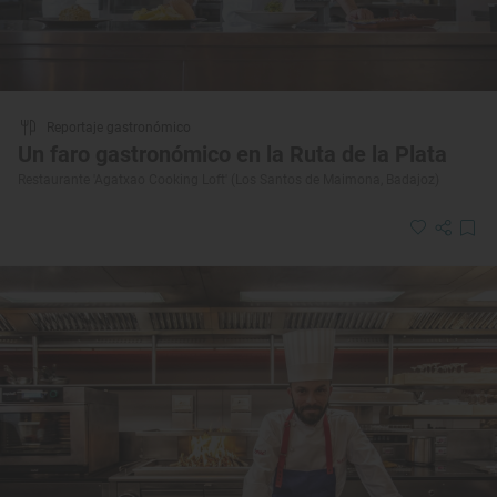
Reportaje gastronómico
Un faro gastronómico en la Ruta de la Plata
Restaurante 'Agatxao Cooking Loft' (Los Santos de Maimona, Badajoz)