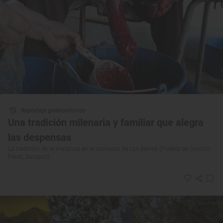
Reportaje gastronómico
Una tradición milenaria y familiar que alegra
las despensas
La tradición de la matanza en la comarca de Los Barros (Puebla de Sancho
Pérez, Badajoz)