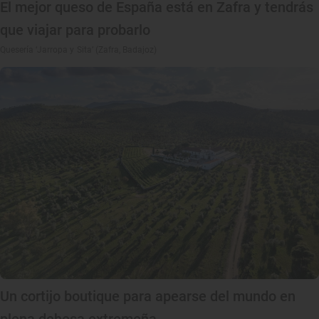
El mejor queso de España está en Zafra y tendrás
que viajar para probarlo
Quesería ‘Jarropa y Sita’ (Zafra, Badajoz)
Un cortijo boutique para apearse del mundo en
plena dehesa extremeña