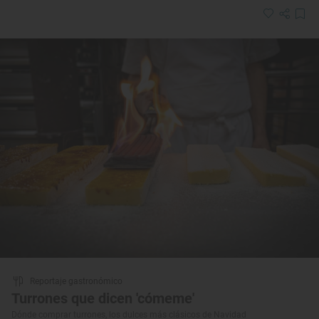
Reportaje gastronómico
Turrones que dicen 'cómeme'
Dónde comprar turrones, los dulces más clásicos de Navidad