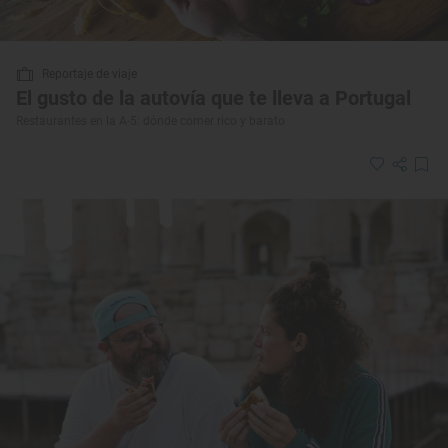
Reportaje de viaje
El gusto de la autovía que te lleva a Portugal
Restaurantes en la A-5: dónde comer rico y barato