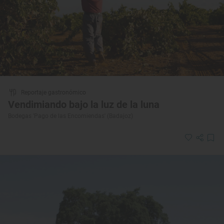
Reportaje gastronómico
Vendimiando bajo la luz de la luna
Bodegas 'Pago de las Encomiendas' (Badajoz)