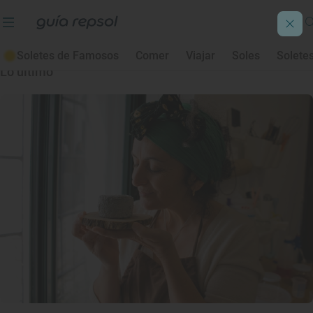
Provincia Badajoz
Soletes de Famosos
Comer
Viajar
Soles
Solete
Lo último