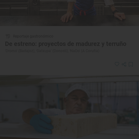
Reportaje gastronómico
De estreno: proyectos de madurez y terruño
'Dromo' (Badajoz), 'Gatxupa' (Donosti), 'NaDo' (A Coruña)