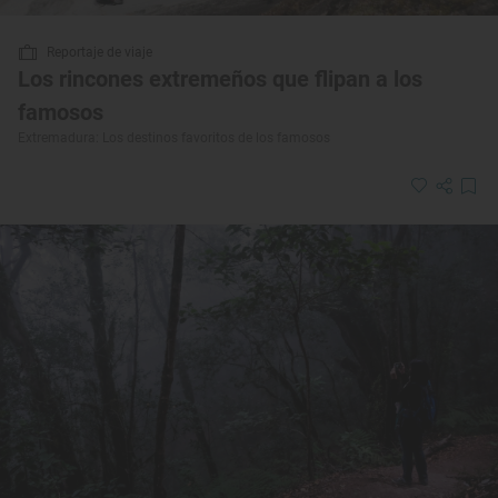
Reportaje de viaje
Los rincones extremeños que flipan a los
famosos
Extremadura: Los destinos favoritos de los famosos