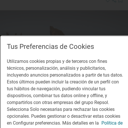
Tus Preferencias de Cookies
Utilizamos cookies propias y de terceros con fines
técnicos, personalización, análisis y publicitarios,
incluyendo anuncios personalizados a partir de tus datos.
Estos últimos pueden incluir la creación de un perfil con
tus hábitos de navegación, pudiendo vincular tus
dispositivos, combinar tus datos online y offline, y
Reportaje de viaje
compartirlos con otras empresas del grupo Repsol.
El río de llanura se convierte en navegable
Selecciona Solo necesarias para rechazar las cookies
El final del río Guadiana: veleros, castillos y playas
opcionales. Puedes gestionar o desactivar estas cookies
en Configurar preferencias. Más detalles en la
Política de