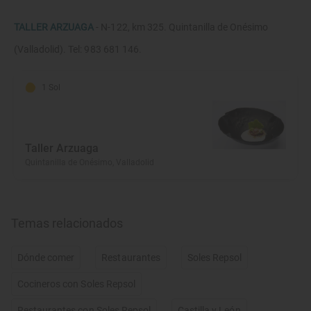
TALLER ARZUAGA
- N-122, km 325. Quintanilla de Onésimo
(Valladolid). Tel: 983 681 146.
1 Sol
Taller Arzuaga
Quintanilla de Onésimo, Valladolid
Temas relacionados
Dónde comer
Restaurantes
Soles Repsol
Cocineros con Soles Repsol
Restaurantes con Soles Repsol
Castilla y León