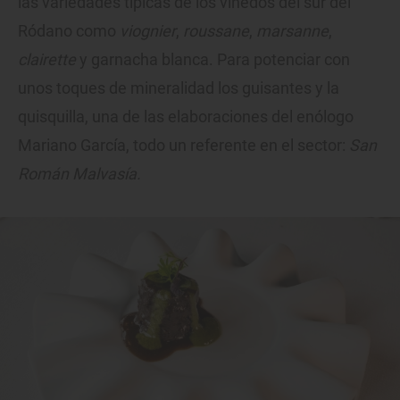
las variedades típicas de los viñedos del sur del
Ródano como
viognier
,
roussane
,
marsanne
,
clairette
y garnacha blanca. Para potenciar con
unos toques de mineralidad los guisantes y la
quisquilla, una de las elaboraciones del enólogo
Mariano García, todo un referente en el sector:
San
Román Malvasía.