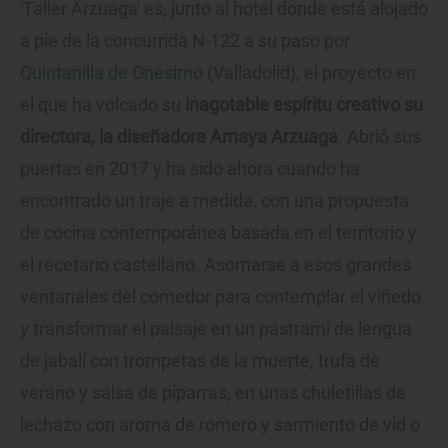
'Taller Arzuaga' es, junto al hotel donde está alojado
a pie de la concurrida N-122 a su paso por
Quintanilla de Onésimo
(Valladolid), el proyecto en
el que ha volcado su
inagotable espíritu creativo su
directora, la diseñadora Amaya Arzuaga
. Abrió sus
puertas en 2017 y ha sido ahora cuando ha
encontrado un traje a medida, con una propuesta
de cocina contemporánea basada en el territorio y
el recetario castellano. Asomarse a esos grandes
ventanales del comedor para contemplar el viñedo
y transformar el paisaje en un pastrami de lengua
de jabalí con trompetas de la muerte, trufa de
verano y salsa de piparras, en unas chuletillas de
lechazo con aroma de romero y sarmiento de vid o