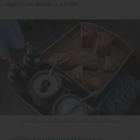
explica con detalle la sumiller.
Selección de panes, mantequillas y aceites, pura tentación.