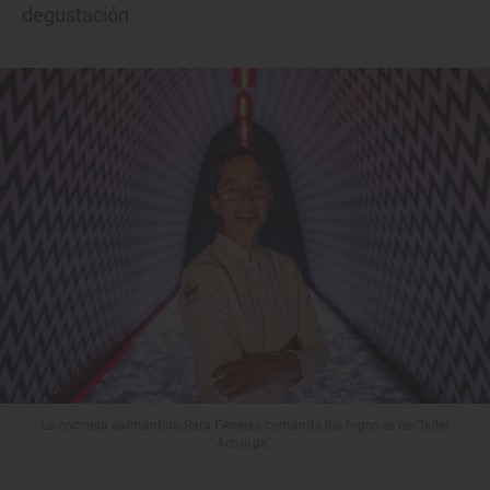
degustación.
La cocinera salmantina Sara Ferreres comanda los fogones de ‘Taller
Arzuaga’.