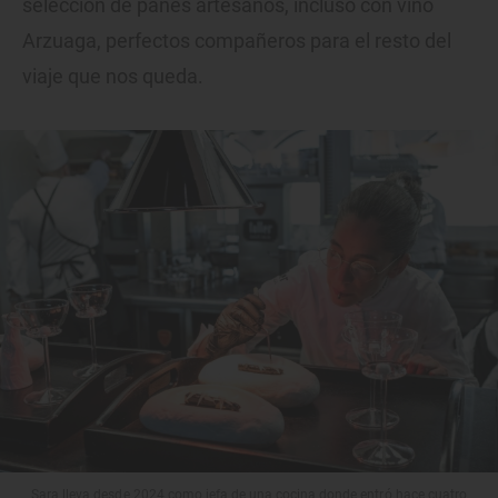
selección de panes artesanos, incluso con vino
Arzuaga, perfectos compañeros para el resto del
viaje que nos queda.
Sara lleva desde 2024 como jefa de una cocina donde entró hace cuatro