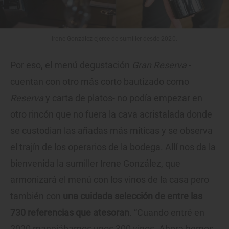
Irene González ejerce de sumiller desde 2020.
Por eso, el menú degustación
Gran Reserva
-
cuentan con otro más corto bautizado como
Reserva
y carta de platos- no podía empezar en
otro rincón que no fuera la cava acristalada donde
se custodian las añadas más míticas y se observa
el trajín de los operarios de la bodega. Allí nos da la
bienvenida la sumiller Irene González, que
armonizará el menú con los vinos de la casa pero
también con
una cuidada selección de entre las
730 referencias que atesoran
. “Cuando entré en
2020 manejábamos unos 300 vinos. Ahora hemos