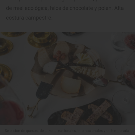
de miel ecológica, hilos de chocolate y polen. Alta
costura campestre.
Selección de quesos: de la zona, nacionales, internacionales y de temporada.