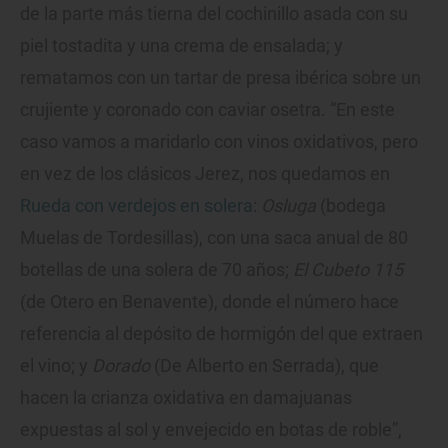
de la parte más tierna del cochinillo asada con su
piel tostadita y una crema de ensalada; y
rematamos con un tartar de presa ibérica sobre un
crujiente y coronado con caviar osetra. “En este
caso vamos a maridarlo con vinos oxidativos, pero
en vez de los clásicos Jerez, nos quedamos en
Rueda con verdejos en solera
:
Osluga
(bodega
Muelas de Tordesillas), con una saca anual de 80
botellas de una solera de 70 años;
El Cubeto 115
(de Otero en Benavente), donde el número hace
referencia al depósito de hormigón del que extraen
el vino; y
Dorado
(De Alberto en Serrada), que
hacen la crianza oxidativa en damajuanas
expuestas al sol y envejecido en botas de roble”,