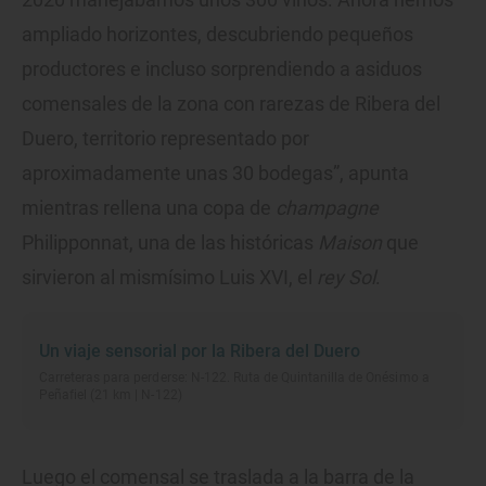
ampliado horizontes, descubriendo pequeños
productores e incluso sorprendiendo a asiduos
comensales de la zona con rarezas de Ribera del
Duero, territorio representado por
aproximadamente unas 30 bodegas”, apunta
mientras rellena una copa de
champagne
Philipponnat, una de las históricas
Maison
que
sirvieron al mismísimo Luis XVI, el
rey Sol
.
Un viaje sensorial por la Ribera del Duero
Carreteras para perderse: N-122. Ruta de Quintanilla de Onésimo a
Peñafiel (21 km | N-122)
Luego el comensal se traslada a la barra de la