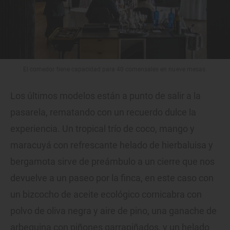
El comedor tiene capacidad para 40 comensales en nueve mesas.
Los últimos modelos están a punto de salir a la
pasarela, rematando con un recuerdo dulce la
experiencia. Un tropical trío de coco, mango y
maracuyá con refrescante helado de hierbaluisa y
bergamota sirve de preámbulo a un cierre que nos
devuelve a un paseo por la finca, en este caso con
un bizcocho de aceite ecológico cornicabra con
polvo de oliva negra y aire de pino, una ganache de
arbequina con piñones garrapiñados, y un helado