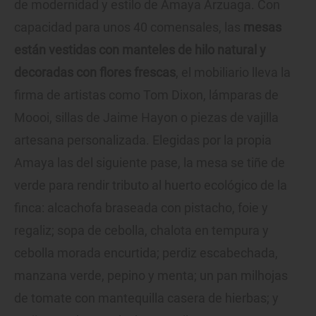
de modernidad y estilo de Amaya Arzuaga. Con
capacidad para unos 40 comensales, las
mesas
están vestidas con manteles de hilo natural y
decoradas con flores frescas
, el mobiliario lleva la
firma de artistas como Tom Dixon, lámparas de
Moooi, sillas de Jaime Hayon o piezas de vajilla
artesana personalizada. Elegidas por la propia
Amaya las del siguiente pase, la mesa se tiñe de
verde para rendir tributo al huerto ecológico de la
finca: alcachofa braseada con pistacho, foie y
regaliz; sopa de cebolla, chalota en tempura y
cebolla morada encurtida; perdiz escabechada,
manzana verde, pepino y menta; un pan milhojas
de tomate con mantequilla casera de hierbas; y