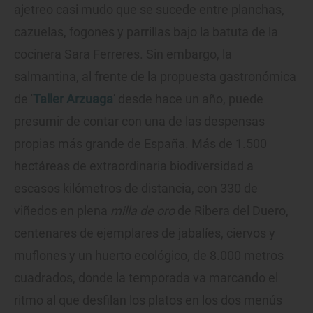
ajetreo casi mudo que se sucede entre planchas,
cazuelas, fogones y parrillas bajo la batuta de la
cocinera Sara Ferreres. Sin embargo, la
salmantina, al frente de la propuesta gastronómica
de '
Taller Arzuaga
' desde hace un año, puede
presumir de contar con una de las despensas
propias más grande de España. Más de 1.500
hectáreas de extraordinaria biodiversidad a
escasos kilómetros de distancia, con 330 de
viñedos en plena
milla de oro
de Ribera del Duero,
centenares de ejemplares de jabalíes, ciervos y
muflones y un huerto ecológico, de 8.000 metros
cuadrados, donde la temporada va marcando el
ritmo al que desfilan los platos en los dos menús