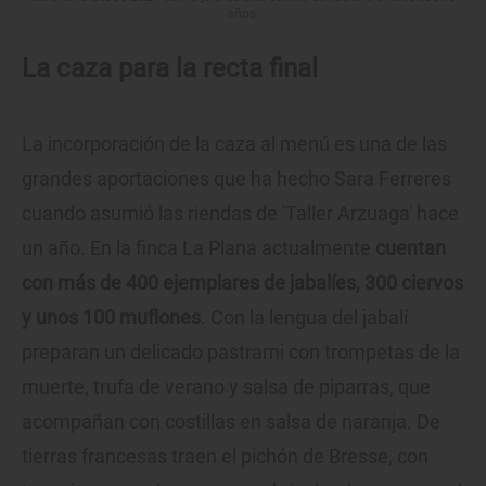
años.
La caza para la recta final
La incorporación de la caza al menú es una de las
grandes aportaciones que ha hecho Sara Ferreres
cuando asumió las riendas de 'Taller Arzuaga' hace
un año. En la finca La Plana actualmente
cuentan
con más de 400 ejemplares de jabalíes, 300 ciervos
y unos 100 muflones
. Con la lengua del jabalí
preparan un delicado pastrami con trompetas de la
muerte, trufa de verano y salsa de piparras, que
acompañan con costillas en salsa de naranja. De
tierras francesas traen el pichón de Bresse, con