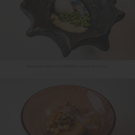
Guisantes lágrima, quisquillas y crema de cecina.