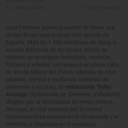
Actualizado: 26/05/2025
Texto:
Eduardo Sánchez
Fotografía:
Alfredo Cáliz
Sara Ferreres puede presumir de tener una
de las despensas propias más grande de
España. Más de 1.500 hectáreas de finca, a
escasa distancia de su cocina, donde se
cultivan en ecológico hortalizas, verduras,
frutales y viñedos centenarios en plena milla
de oro de Ribera del Duero, además de criar
jabalíes, ciervos y muflones rodeados de
colmenas y encinas. El
restaurante ‘Taller
Arzuaga’
(Quintanilla de Onésimo, Valladolid),
dirigido por la diseñadora de moda Amaya
Arzuaga, es una apuesta por la cocina
contemporánea basada en la temporada y el
territorio e inspirada en el recetario