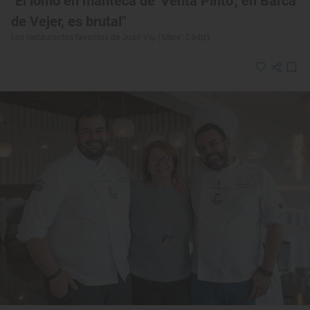
"El lomo en manteca de 'Venta Pinto', en Barca
de Vejer, es brutal"
Los restaurantes favoritos de Juan Viu ('Mare', Cádiz)