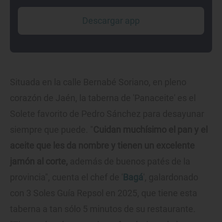
Descargar app
Situada en la calle Bernabé Soriano, en pleno
corazón de Jaén, la taberna de 'Panaceite' es el
Solete favorito de Pedro Sánchez para desayunar
siempre que puede. "
Cuidan muchísimo el pan y el
aceite que les da nombre y tienen un
excelente
jamón al corte,
además de buenos patés de la
provincia", cuenta el chef de '
Bagá
', galardonado
con 3 Soles Guía Repsol en 2025, que tiene esta
taberna a tan sólo 5 minutos de su restaurante.