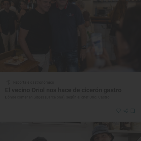
Reportaje gastronómico
El vecino Oriol nos hace de cicerón gastro
Dónde comer en Sitges (Barcelona), según el chef Oriol Castro