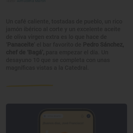
Texto:
Almudena Martín
Un café caliente, tostadas de pueblo, un rico
jamón ibérico al corte y un excelente aceite
de oliva virgen extra es lo que hace de
‘
Panaceite
’ el bar favorito de
Pedro Sánchez,
chef de ‘Bagá’,
para empezar el día. Un
desayuno 10 que se completa con unas
magníficas vistas a la Catedral.