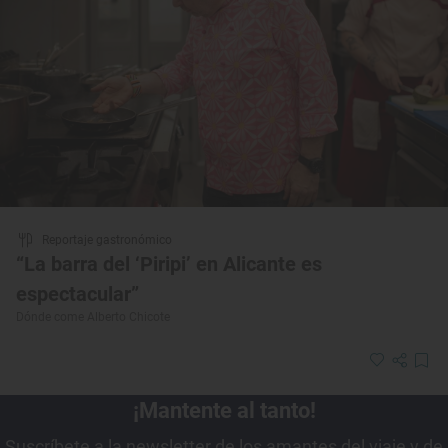
Reportaje gastronómico
“La barra del ‘Piripi’ en Alicante es
espectacular”
Dónde come Alberto Chicote
¡Mantente al tanto!
Suscríbete a la newsletter de los amantes del viaje y de