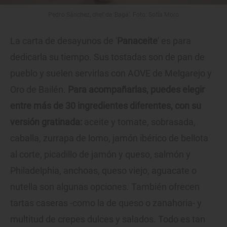
Pedro Sánchez, chef de 'Bagá'. Foto: Sofía Moro
La carta de desayunos de '
Panaceite
' es para
dedicarla su tiempo. Sus tostadas son de pan de
pueblo y suelen servirlas con AOVE de Melgarejo y
Oro de Bailén.
Para acompañarlas, puedes elegir
entre más de 30 ingredientes diferentes, con su
versión gratinada:
aceite y tomate, sobrasada,
caballa, zurrapa de lomo, jamón ibérico de bellota
al corte, picadillo de jamón y queso, salmón y
Philadelphia, anchoas, queso viejo, aguacate o
nutella son algunas opciones. También ofrecen
tartas caseras -como la de queso o zanahoria- y
multitud de crepes dulces y salados. Todo es tan