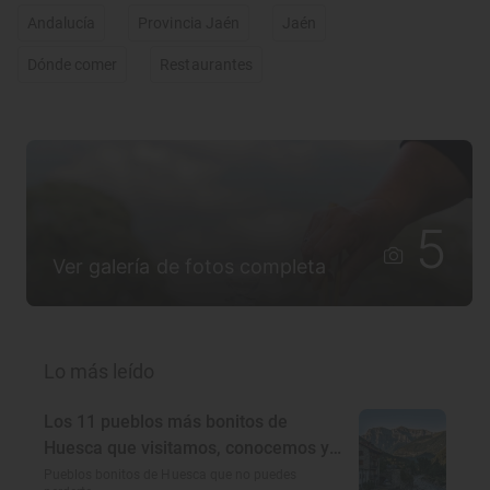
Andalucía
Provincia Jaén
Jaén
Dónde comer
Restaurantes
5
Ver galería de fotos completa
Lo más leído
Los 11 pueblos más bonitos de
Huesca que visitamos, conocemos y
amamos
Pueblos bonitos de Huesca que no puedes