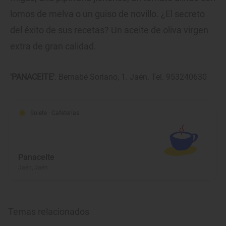
lomos de melva o un guiso de novillo. ¿El secreto
del éxito de sus recetas? Un aceite de oliva virgen
extra de gran calidad.
'PANACEITE'
. Bernabé Soriano, 1. Jaén. Tel. 953240630
Solete
· Cafeterías
Panaceite
Jaén, Jaén
Temas relacionados