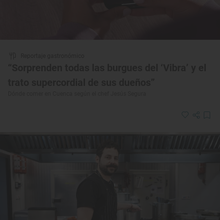
Reportaje gastronómico
“Sorprenden todas las burgues del ‘Vibra’ y el
trato supercordial de sus dueños”
Dónde comer en Cuenca según el chef Jesús Segura