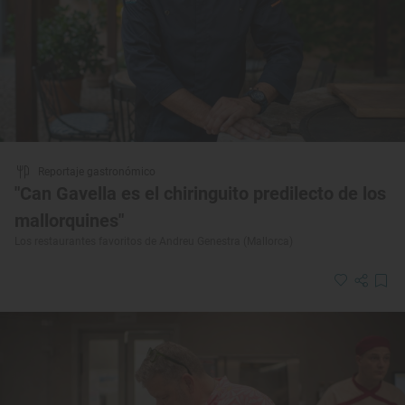
Reportaje gastronómico
"Can Gavella es el chiringuito predilecto de los
mallorquines"
Los restaurantes favoritos de Andreu Genestra (Mallorca)