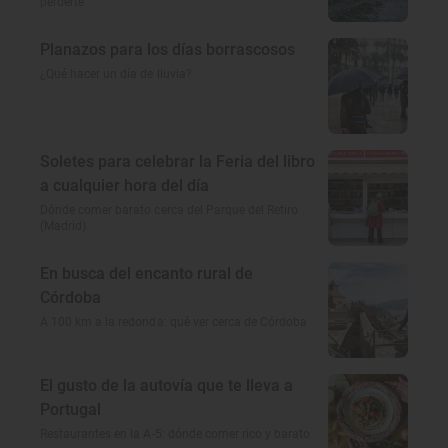
perderte
Planazos para los días borrascosos
¿Qué hacer un día de lluvia?
Soletes para celebrar la Feria del libro
a cualquier hora del día
Dónde comer barato cerca del Parque del Retiro
(Madrid)
En busca del encanto rural de
Córdoba
A 100 km a la redonda: qué ver cerca de Córdoba
El gusto de la autovía que te lleva a
Portugal
Restaurantes en la A-5: dónde comer rico y barato