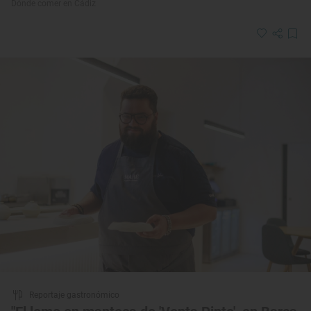
Dónde comer en Cádiz
Reportaje gastronómico