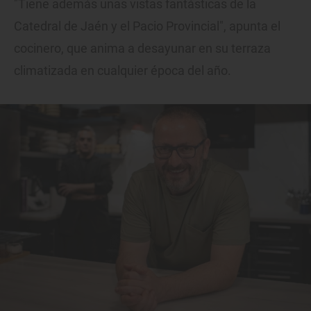
"Tiene además unas vistas fantásticas de la
Catedral de Jaén y el Pacio Provincial", apunta el
cocinero, que anima a desayunar en su terraza
climatizada en cualquier época del año.