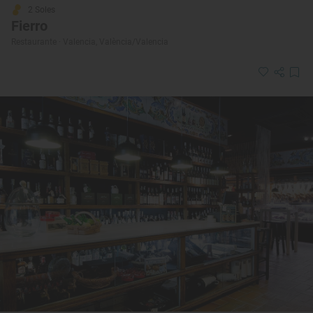
2 Soles
Fierro
Restaurante · Valencia, València/Valencia