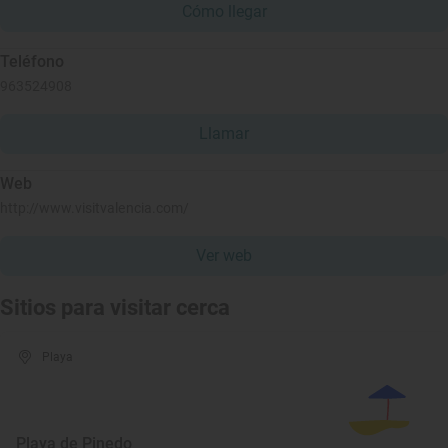
Cómo llegar
Teléfono
963524908
Llamar
Web
http://www.visitvalencia.com/
Ver web
Sitios para visitar cerca
Playa
Playa de Pinedo