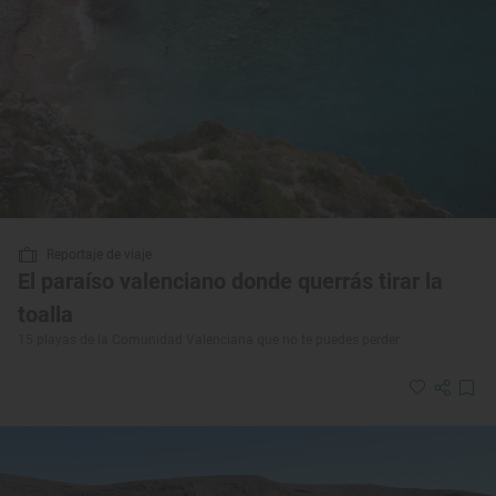
Reportaje de viaje
El paraíso valenciano donde querrás tirar la
toalla
15 playas de la Comunidad Valenciana que no te puedes perder