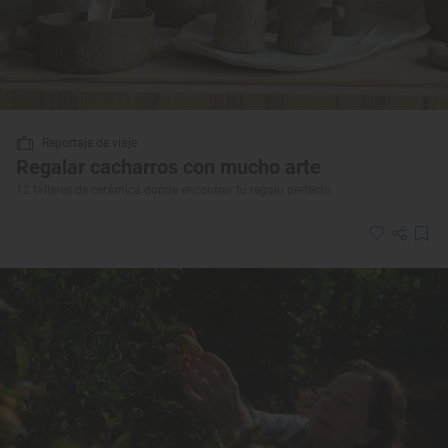
Reportaje de viaje
Regalar cacharros con mucho arte
12 talleres de cerámica donde encontrar tu regalo perfecto