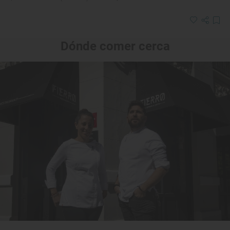
Dónde comer cerca