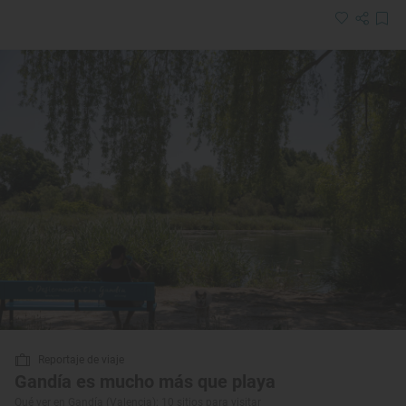
Reportaje de viaje
Gandía es mucho más que playa
Qué ver en Gandía (Valencia): 10 sitios para visitar