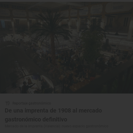
Reportaje gastronómico
De una imprenta de 1908 al mercado
gastronómico definitivo
Mercado de la Imprenta (Valencia): nuevo espacio gastronómico