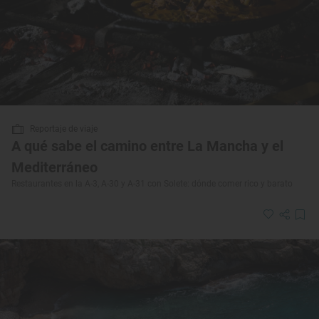
Reportaje de viaje
A qué sabe el camino entre La Mancha y el
Mediterráneo
Restaurantes en la A-3, A-30 y A-31 con Solete: dónde comer rico y barato