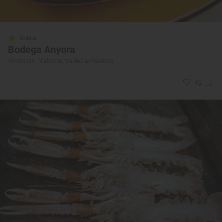
Solete
Bodega Anyora
Vinotecas · Valencia, València/Valencia