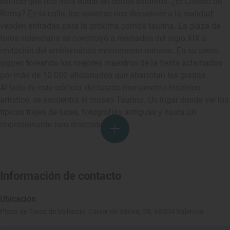
edificio que nos hará dudar en dónde estamos. ¿El Coliseo de
Roma? En la calle, los reventas nos devuelven a la realidad:
venden entradas para la próxima corrida taurina. La plaza de
toros valenciana se construyó a mediados del siglo XIX a
imitación del emblemático monumento romano. En su arena
siguen toreando los mejores maestros de la fiesta aclamados
por más de 10.000 aficionados que abarrotan las gradas.
Al lado de este edificio, declarado monumento histórico
artístico, se encuentra el museo Taurino. Un lugar donde ver los
típicos trajes de luces, fotografías antiguas y hasta un
impresionante toro disecado.
Información de contacto
Ubicación
Plaza de Toros de Valencia, Carrer de Xàtiva, 28, 46004 Valencia