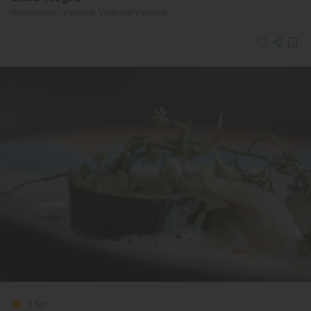
Restaurante · Valencia, València/Valencia
1 Sol