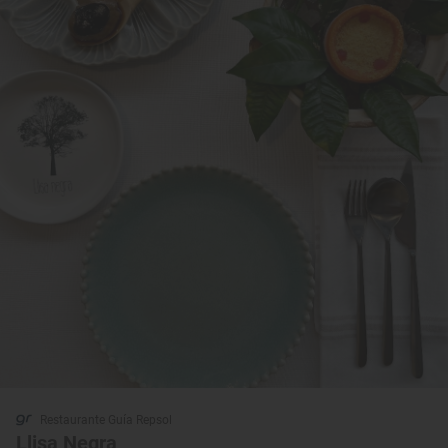
Restaurante Guía Repsol
Llisa Negra