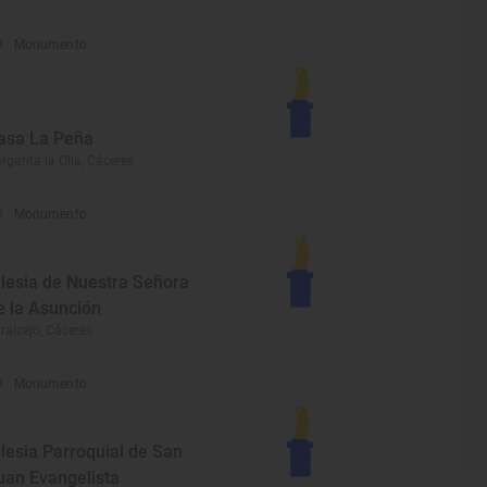
Monumento
asa La Peña
rganta la Olla, Cáceres
Monumento
glesia de Nuestra Señora
e la Asunción
raicejo, Cáceres
Monumento
glesia Parroquial de San
uan Evangelista