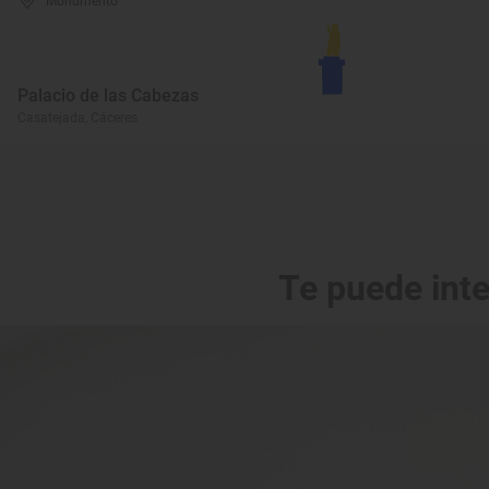
Monumento
Palacio de las Cabezas
Casatejada, Cáceres
Te puede int