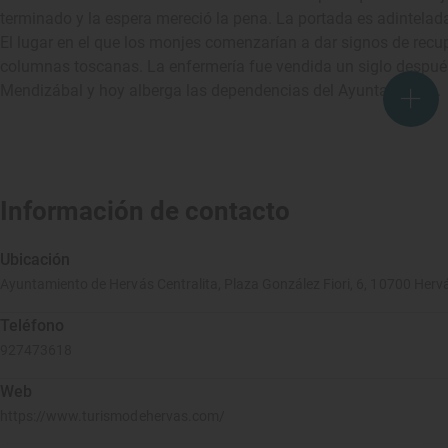
terminado y la espera mereció la pena. La portada es adintelad
El lugar en el que los monjes comenzarían a dar signos de recu
columnas toscanas. La enfermería fue vendida un siglo después
Mendizábal y hoy alberga las dependencias del Ayuntamiento.
Información de contacto
Ubicación
Ayuntamiento de Hervás Centralita, Plaza González Fiori, 6, 10700 Herv
Teléfono
927473618
Web
https://www.turismodehervas.com/