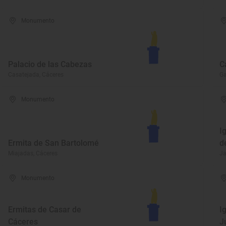
Monumento
Palacio de las Cabezas
C
Casatejada, Cáceres
Ga
Monumento
I
Ermita de San Bartolomé
d
Miajadas, Cáceres
Ja
Monumento
Ermitas de Casar de
I
Cáceres
J