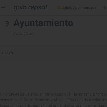
Soletes de Famosos
C
Ayuntamiento
Hervás
, Cáceres
Qué ver
Un brote de paludismo, en pleno siglo XVIII, se empeñó a fondo 
conventos de Béjar, Plasencia y Abadía. Preocupado las dimensi
la construcción de una enfermería en Hervás para que los monjes