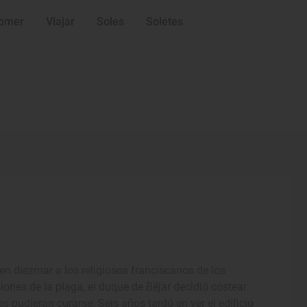
omer
Viajar
Soles
Soletes
en diezmar a los religiosos franciscanos de los
ones de la plaga, el duque de Béjar decidió costear
 pudieran curarse. Seis años tardó en ver el edificio