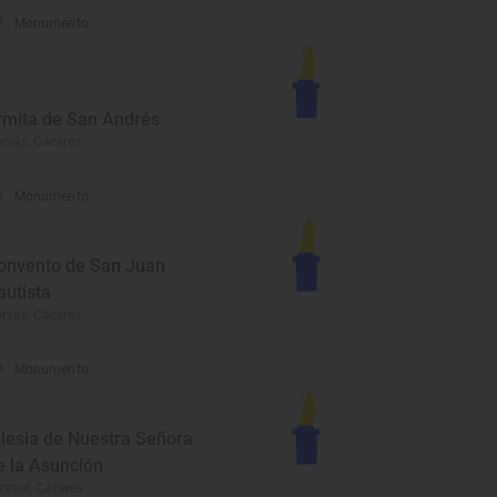
Monumento
rmita de San Andrés
rvás, Cáceres
Monumento
onvento de San Juan
autista
rvás, Cáceres
Monumento
glesia de Nuestra Señora
e la Asunción
rabel, Cáceres