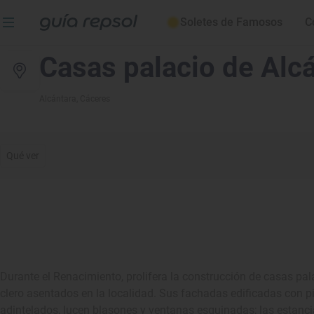
Soletes de Famosos
C
Casas palacio de Alc
Alcántara
, Cáceres
Qué ver
Durante el Renacimiento, prolifera la construcción de casas pala
clero asentados en la localidad. Sus fachadas edificadas con pi
adintelados, lucen blasones y ventanas esquinadas; las estanci