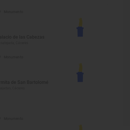
Monumento
alacio de las Cabezas
satejada, Cáceres
Monumento
rmita de San Bartolomé
ajadas, Cáceres
Monumento