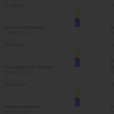
Monumento
Arco de la Concepción
C
Alcántara, Cáceres
Al
Monumento
P
Casas palacio de Alcántara
A
Alcántara, Cáceres
Al
Monumento
Recinto Amurallado
C
Alcántara, Cáceres
Ga