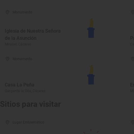
Monumento
Iglesia de Nuestra Señora
de la Asunción
P
Mirabel, Cáceres
Ca
Monumento
Casa La Peña
E
Garganta la Olla, Cáceres
Mi
Sitios para visitar
Lugar Emblemático