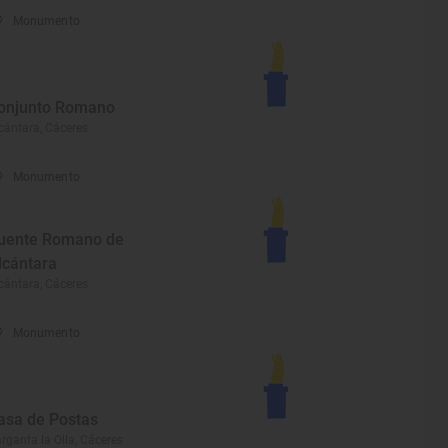
Monumento
onjunto Romano
cántara, Cáceres
Monumento
uente Romano de
lcántara
cántara, Cáceres
Monumento
asa de Postas
rganta la Olla, Cáceres