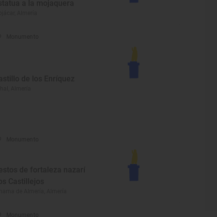
statua a la mojaquera
jácar, Almería
Monumento
astillo de los Enríquez
hal, Almería
Monumento
estos de fortaleza nazarí
os Castillejos
hama de Almería, Almería
Monumento