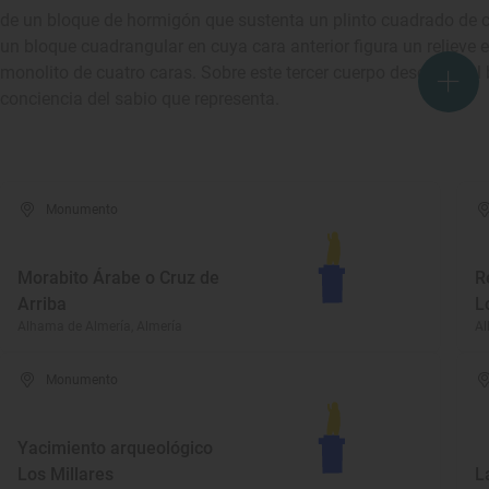
de un bloque de hormigón que sustenta un plinto cuadrado de cu
un bloque cuadrangular en cuya cara anterior figura un relieve 
monolito de cuatro caras. Sobre este tercer cuerpo descansa el
conciencia del sabio que representa.
Monumento
Morabito Árabe o Cruz de
R
Arriba
L
Alhama de Almería, Almería
Al
Monumento
Yacimiento arqueológico
Los Millares
L