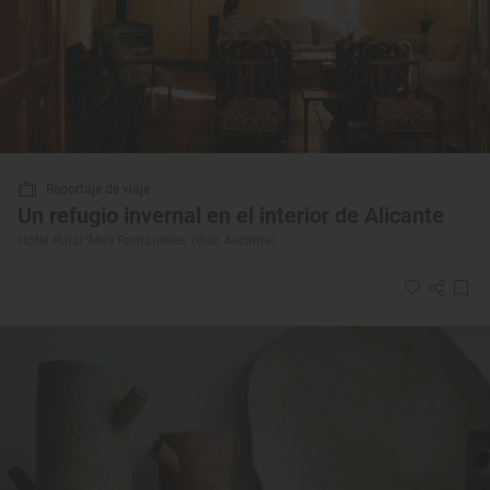
Reportaje de viaje
Un refugio invernal en el interior de Alicante
Hotel Rural ‘Mas Fontanelles’ (Biar, Alicante)