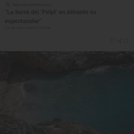
Reportaje gastronómico
“La barra del ‘Piripi’ en Alicante es
espectacular”
Dónde come Alberto Chicote