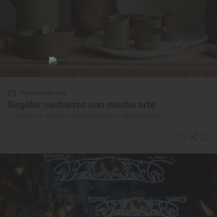
Reportaje de viaje
Regalar cacharros con mucho arte
12 talleres de cerámica donde encontrar tu regalo perfecto