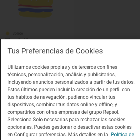
Solete
The Grill
Fast Good · Albir, L', Alacant/Alicante
Tus Preferencias de Cookies
Utilizamos cookies propias y de terceros con fines
técnicos, personalización, análisis y publicitarios,
incluyendo anuncios personalizados a partir de tus datos.
Estos últimos pueden incluir la creación de un perfil con
tus hábitos de navegación, pudiendo vincular tus
dispositivos, combinar tus datos online y offline, y
compartirlos con otras empresas del grupo Repsol.
Selecciona Solo necesarias para rechazar las cookies
opcionales. Puedes gestionar o desactivar estas cookies
en Configurar preferencias. Más detalles en la
Política de