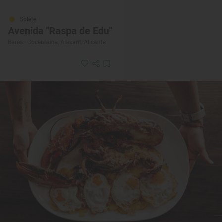
Solete
Avenida "Raspa de Edu"
Bares · Cocentaina, Alacant/Alicante