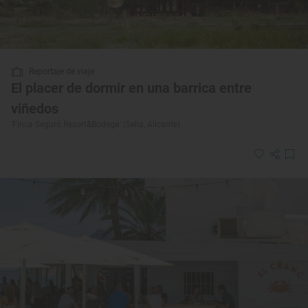
Reportaje de viaje
El placer de dormir en una barrica entre
viñedos
‘Finca Seguró Resort&Bodega’ (Sella, Alicante)