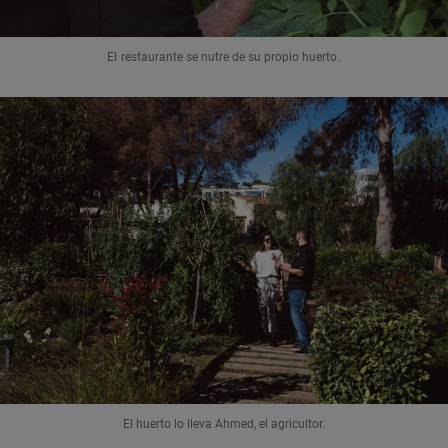
El restaurante se nutre de su propio huerto.
El huerto lo lleva Ahmed, el agricultor.