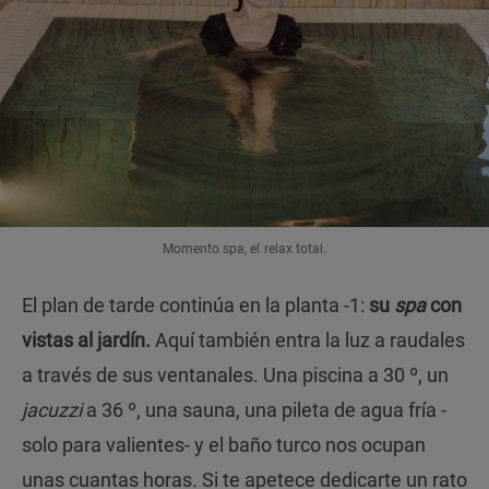
Momento spa, el relax total.
El plan de tarde continúa en la planta -1:
su
spa
con
vistas al jardín.
Aquí también entra la luz a raudales
a través de sus ventanales. Una piscina a 30 º, un
jacuzzi
a 36 º, una sauna, una pileta de agua fría -
solo para valientes- y el baño turco nos ocupan
unas cuantas horas. Si te apetece dedicarte un rato