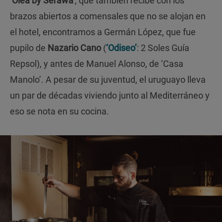
‘
Olea by Serawa’
, que también recibe con los
brazos abiertos a comensales que no se alojan en
el hotel, encontramos a Germán López, que fue
pupilo de
Nazario Cano
(
‘Odiseo’
: 2 Soles Guía
Repsol), y antes de Manuel Alonso, de ‘Casa
Manolo’. A pesar de su juventud, el uruguayo lleva
un par de décadas viviendo junto al Mediterráneo y
eso se nota en su cocina.