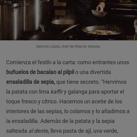
Germán López, chef de Olea by Serawa.
Comienza el festín a la carta: como entrantes unos
buñuelos de bacalao al pilpil
o una divertida
ensaladilla de sepia,
que tiene secreto. “Hervimos
la patata con lima
kaffir
y galanga para aportar el
toque fresco y cítrico. Hacemos un aceite de los
interiores de las sepias, lo colamos y lo añadimos a
la ensaladilla. Además de la patata y la sepia
salteada
al dente
, lleva pasta de ají, uva verde,