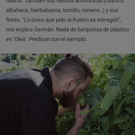
huerto. También sus hierbas aromáticas (cilantro,
albahaca, hierbabuena, tomillo, romero…) y sus
flores. “Lo único que pido al frutero es estragón”,
nos explica Germán. Nada de barquetas de plástico
en ‘Olea’. Predican con el ejemplo.