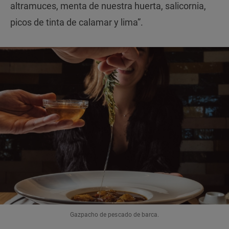
altramuces, menta de nuestra huerta, salicornia,
picos de tinta de calamar y lima”.
Gazpacho de pescado de barca.