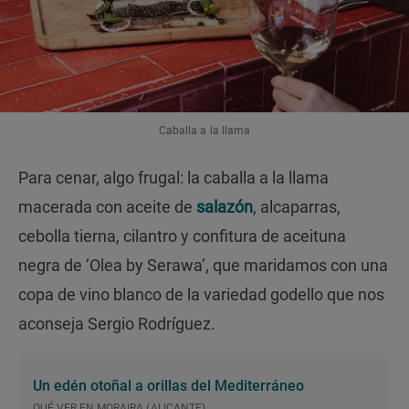
Caballa a la llama
Para cenar, algo frugal: la caballa a la llama
macerada con aceite de
salazón
, alcaparras,
cebolla tierna, cilantro y confitura de aceituna
negra de ‘Olea by Serawa’, que maridamos con una
copa de vino blanco de la variedad godello que nos
aconseja Sergio Rodríguez.
Un edén otoñal a orillas del Mediterráneo
QUÉ VER EN MORAIRA (ALICANTE)