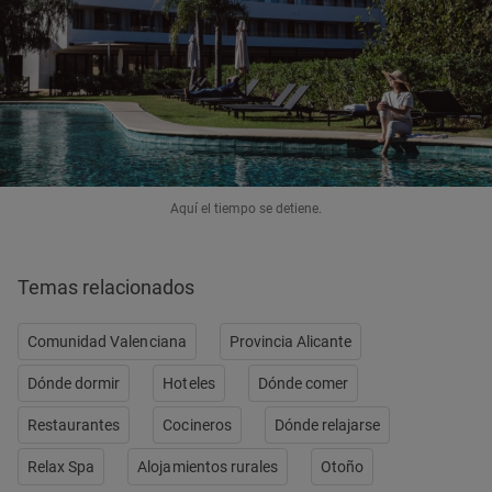
Aquí el tiempo se detiene.
Temas relacionados
Comunidad Valenciana
Provincia Alicante
Dónde dormir
Hoteles
Dónde comer
Restaurantes
Cocineros
Dónde relajarse
Relax Spa
Alojamientos rurales
Otoño