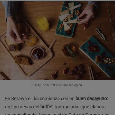
Desayuno buffet con café ecológico.
En Serawa el día comienza con un
buen desayuno:
en las mesas del
buffet
, mermeladas que elabora
un agricultor de Jávea, miel de Gata de Gorgos, una