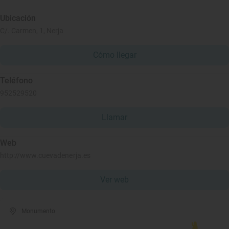
Ubicación
C/. Carmen, 1, Nerja
Cómo llegar
Teléfono
952529520
Llamar
Web
http://www.cuevadenerja.es
Ver web
Monumento