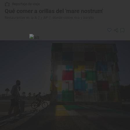
Reportaje de viaje
Qué comer a orillas del 'mare nostrum'
Restaurantes en la A-7 y AP-7: dónde comer rico y barato