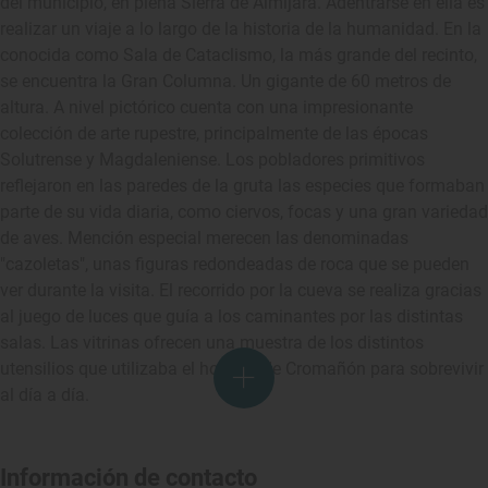
del municipio, en plena Sierra de Almijara. Adentrarse en ella es
realizar un viaje a lo largo de la historia de la humanidad. En la
conocida como Sala de Cataclismo, la más grande del recinto,
se encuentra la Gran Columna. Un gigante de 60 metros de
altura. A nivel pictórico cuenta con una impresionante
colección de arte rupestre, principalmente de las épocas
Solutrense y Magdaleniense. Los pobladores primitivos
reflejaron en las paredes de la gruta las especies que formaban
parte de su vida diaria, como ciervos, focas y una gran variedad
de aves. Mención especial merecen las denominadas
"cazoletas", unas figuras redondeadas de roca que se pueden
ver durante la visita. El recorrido por la cueva se realiza gracias
al juego de luces que guía a los caminantes por las distintas
salas. Las vitrinas ofrecen una muestra de los distintos
utensilios que utilizaba el hombre de Cromañón para sobrevivir
al día a día.
Información de contacto