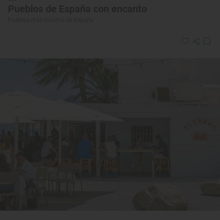
Pueblos de España con encanto
Pueblos más bonitos de España