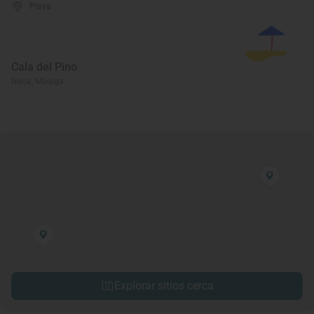
Playa
Cala del Pino
Nerja, Málaga
Explorar sitios cerca