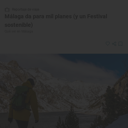
Reportaje de viaje
Málaga da para mil planes (y un Festival
sostenible)
Qué ver en Málaga