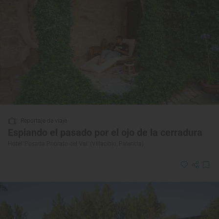
Reportaje de viaje
Espiando el pasado por el ojo de la cerradura
Hotel 'Posada Priorato del Val' (Villacibio, Palencia)