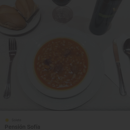
Solete
Pensión Sofía