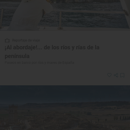
Reportaje de viaje
¡Al abordaje!... de los ríos y rías de la
península
Paseos en barco por ríos y mares de España