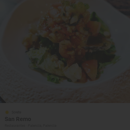
Solete
San Remo
Restaurantes · Palencia, Palencia