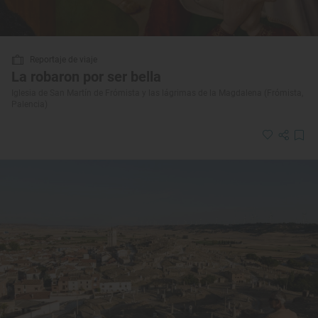
Reportaje de viaje
La robaron por ser bella
Iglesia de San Martín de Frómista y las lágrimas de la Magdalena (Frómista,
Palencia)