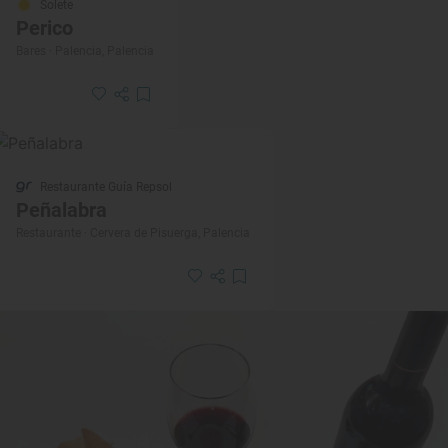
Solete
Perico
Bares · Palencia, Palencia
Restaurante Guía Repsol
Peñalabra
Restaurante · Cervera de Pisuerga, Palencia