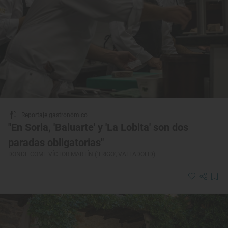
Reportaje gastronómico
"En Soria, 'Baluarte' y 'La Lobita' son dos
paradas obligatorias"
DONDE COME VÍCTOR MARTÍN ('TRIGO', VALLADOLID)