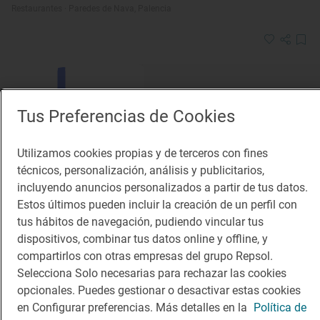
Restaurantes · Paredes de Nava, Palencia
Tus Preferencias de Cookies
Utilizamos cookies propias y de terceros con fines
técnicos, personalización, análisis y publicitarios,
Solete
Mondo Lirondo
incluyendo anuncios personalizados a partir de tus datos.
Estos últimos pueden incluir la creación de un perfil con
Vinotecas · Palencia, Palencia
tus hábitos de navegación, pudiendo vincular tus
dispositivos, combinar tus datos online y offline, y
compartirlos con otras empresas del grupo Repsol.
Selecciona Solo necesarias para rechazar las cookies
opcionales. Puedes gestionar o desactivar estas cookies
en Configurar preferencias. Más detalles en la
Política de