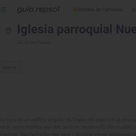
Soletes de Famosos
C
Iglesia parroquial Nu
Alar del Rey
, Palencia
Qué ver
Se trata de un edificio singular de finales del siglo XIX ya que e
en sí, neorrománica; por otro, su torre, modernista. Un inaudito 
Fantasy’. Sus fachadas son lisas y de color crema contrastan c