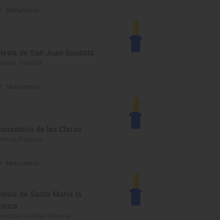
Monumento
glesia de San Juan Bautista
lencia, Palencia
Monumento
onasterio de las Claras
lencia, Palencia
Monumento
glesia de Santa María la
lanca
llalcázar de Sirga, Palencia