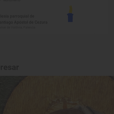
Monumento
glesia parroquial de
antiago Apóstol de Cezura
mar de Valdivia, Palencia
eresar