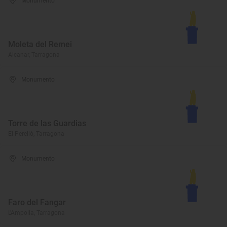
Monumento
Moleta del Remei
Alcanar, Tarragona
Monumento
Torre de las Guardias
El Perelló, Tarragona
Monumento
Faro del Fangar
L'Ampolla, Tarragona