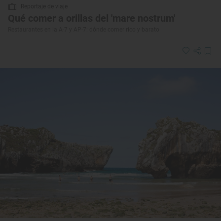
Reportaje de viaje
Qué comer a orillas del 'mare nostrum'
Restaurantes en la A-7 y AP-7: dónde comer rico y barato