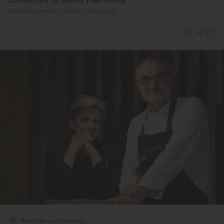
Qué hacer y ver en Cambrils (Tarragona)
Reportaje gastronómico