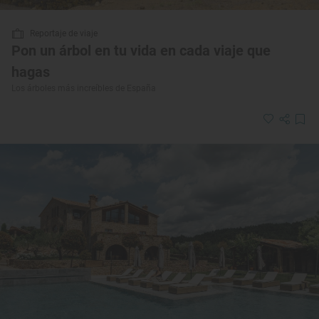
Reportaje de viaje
Pon un árbol en tu vida en cada viaje que
hagas
Los árboles más increíbles de España