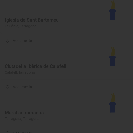
Iglesia de Sant Bartomeu
La Sénia, Tarragona
Monumento
Ciutadella Ibèrica de Calafell
Calafell, Tarragona
Monumento
Murallas romanas
Tarragona, Tarragona