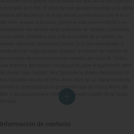
se encuentra la Iglesia Santa María del Mar, un templo barroco
construido en 1766. El color de sus paredes recuerda a la arena
dorada de las playas de la localidad: combinadas con el azul
del cielo, evocan a la costa, donde el mar parece infinito.Los
alrededores del templo están poblados de árboles y palmeras,
cuyo verdor embellece aún más el exterior de la iglesia. Su
interior, destruido durante la Guerra Civil, fue remodelado a
mediados del siglo pasado, dotando al interior del edificio de
un conjunto de pinturas murales creadas por Lluís M. Güell y
una preciosa decoración vanguardista para el baptisterio, obra
de Josep Grau Garriga. Una figura de la Virgen decora uno de
sus laterales: en ella, el niño Jesús lleva en su mano izquierda
un barco, simbolizando la protección que da Santa María del
Mar a los pescadores y marineros de este pueblo de la Costa
Dorada.
Información de contacto