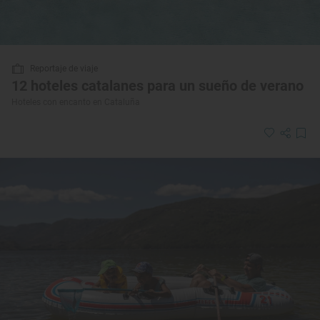
Reportaje de viaje
12 hoteles catalanes para un sueño de verano
Hoteles con encanto en Cataluña