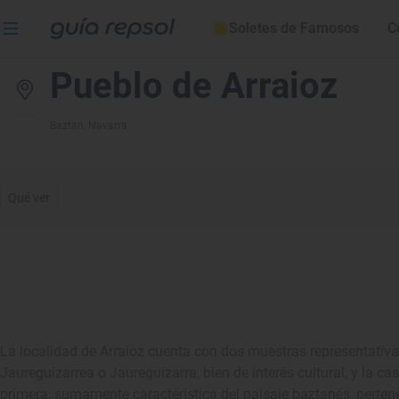
Soletes de Famosos
C
Pueblo de Arraioz
Baztan
, Navarra
Qué ver
La localidad de Arraioz cuenta con dos muestras representativas
Jaureguizarrea o Jaureguizarra, bien de interés cultural, y la ca
primera, sumamente característica del paisaje baztanés, pertene