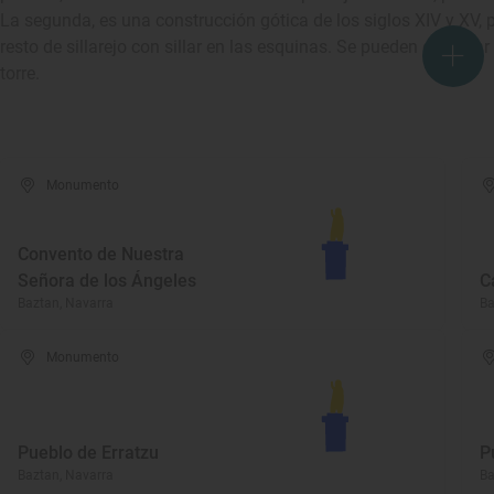
La segunda, es una construcción gótica de los siglos XIV y XV, p
resto de sillarejo con sillar en las esquinas. Se pueden observar
torre.
Monumento
Convento de Nuestra
Señora de los Ángeles
C
Baztan, Navarra
Ba
Monumento
Pueblo de Erratzu
P
Baztan, Navarra
Ba