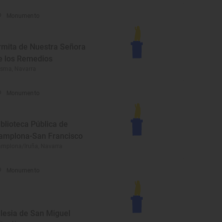
Monumento
rmita de Nuestra Señora
e los Remedios
sma, Navarra
Monumento
iblioteca Pública de
amplona-San Francisco
mplona/Iruña, Navarra
Monumento
glesia de San Miguel