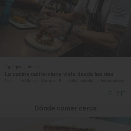
Reportaje de viaje
La cocina californiana vista desde las rías
Restaurante ‘Michael’s’ (Sanxenxo, Pontevedra), auténtica cocina americana
Dónde comer cerca