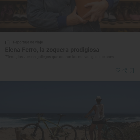
Reportaje de viaje
Elena Ferro, la zoquera prodigiosa
‘Eferro’, los zuecos gallegos que adoran las nuevas generaciones