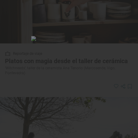
Reportaje de viaje
Platos con magia desde el taller de cerámica
‘Witchneeds’, taller de la ceramista Ana Tenorio (Marcosende, Vigo,
Pontevedra)