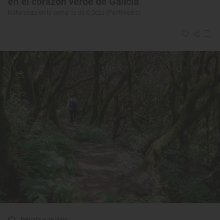
en el corazón verde de Galicia
Naturaleza en la comarca de O Deza (Pontevedra)
Reportaje de viaje