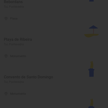
Rebordans
Tui, Pontevedra
Playa
Playa de Ribeira
Tui, Pontevedra
Monumento
Convento de Santo Domingo
Tui, Pontevedra
Monumento