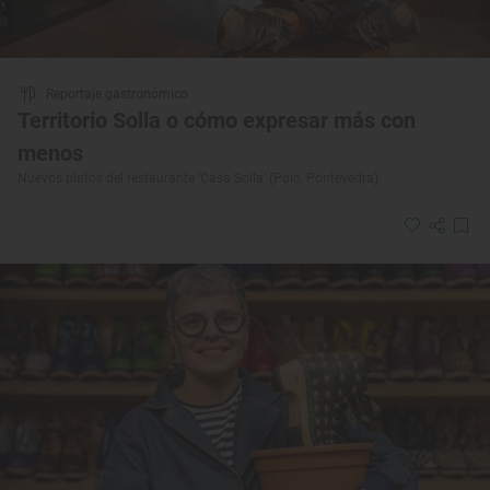
Reportaje gastronómico
Territorio Solla o cómo expresar más con
menos
Nuevos platos del restaurante ‘Casa Solla’ (Poio, Pontevedra)