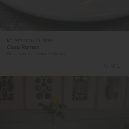
Restaurante Guía Repsol
Casa Román
Restaurante · Pontevedra, Pontevedra