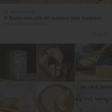
Reportaje de viaje
O Grove más allá del marisco (que también)
Qué ver en O’Grove (Pontevedra)