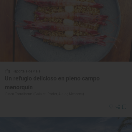
Reportaje de viaje
Un refugio delicioso en pleno campo
menorquín
‘Finca Torralbenc’ (Cala en Porter, Alaior, Menorca)