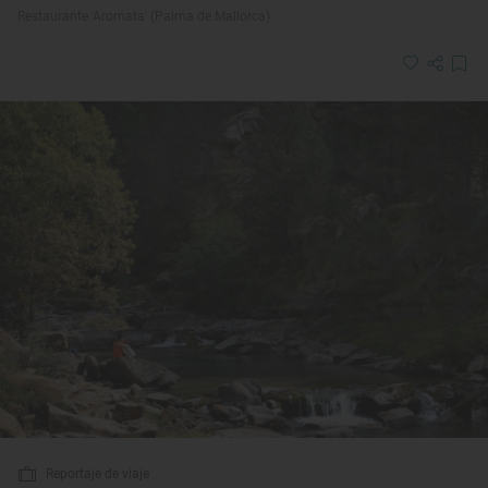
Restaurante 'Aromata' (Palma de Mallorca)
Reportaje de viaje