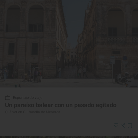
Reportaje de viaje
Un paraíso balear con un pasado agitado
Qué ver en Ciutadella de Menorca