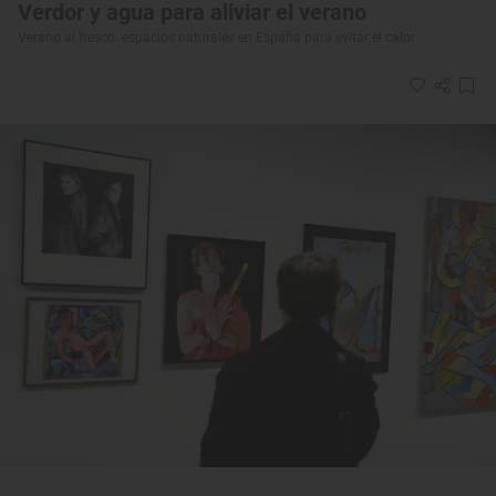
Verdor y agua para aliviar el verano
Verano al fresco: espacios naturales en España para evitar el calor