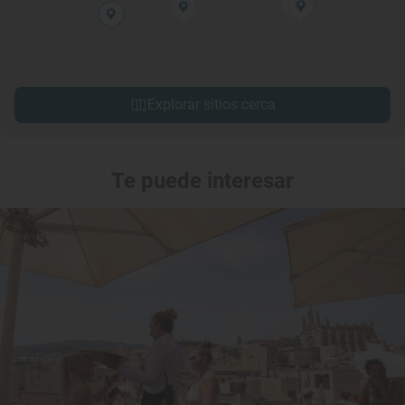
Explorar sitios cerca
Te puede interesar