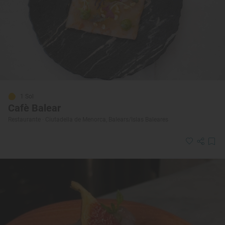
1 Sol
Cafè Balear
Restaurante · Ciutadella de Menorca, Balears/Islas Baleares