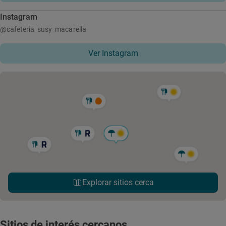
Instagram
@cafeteria_susy_macarella
Ver Instagram
Explorar sitios cerca
Sitios de interés cercanos