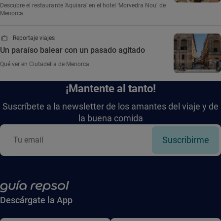
Descubre el restaurante 'Aquiara' en el hotel ‘Morvedra Nou’ de
Menorca
Reportaje viajes
Un paraíso balear con un pasado agitado
Qué ver en Ciutadella de Menorca
¡Mantente al tanto!
Suscríbete a la newsletter de los amantes del viaje y de
la buena comida
Suscribirme
Descárgate la App