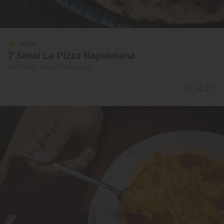
Solete
7 Sensi La Pizza Napoletana
Fast Good · Yaiza, Palmas, Las