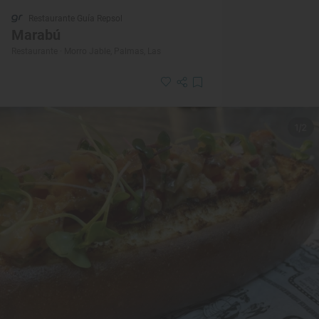
Restaurante Guía Repsol
Marabú
Restaurante · Morro Jable, Palmas, Las