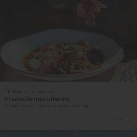
Reportaje gastronómico
El arrecife más urbanita
Restaurante ‘Alarz Bahía Club’ (Arrecife, Lanzarote)