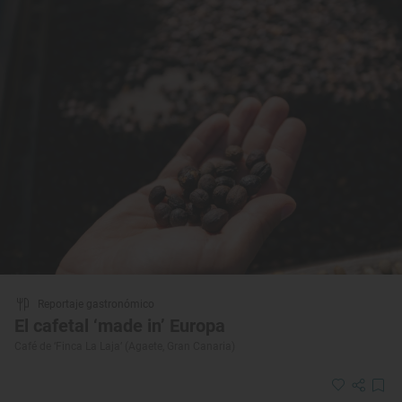
Reportaje gastronómico
El cafetal ‘made in’ Europa
Café de ‘Finca La Laja’ (Agaete, Gran Canaria)