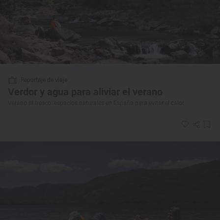
Reportaje de viaje
Verdor y agua para aliviar el verano
Verano al fresco: espacios naturales en España para evitar el calor