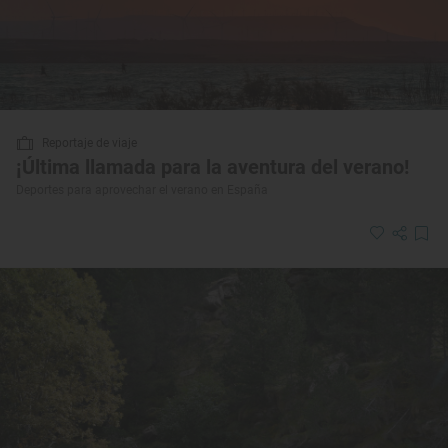
Reportaje de viaje
¡Última llamada para la aventura del verano!
Deportes para aprovechar el verano en España