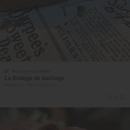
Restaurante Guía Repsol
La Bodega de Santiago
Restaurante · Yaiza, Palmas, Las