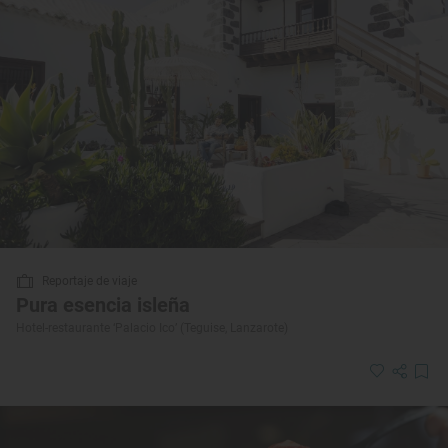
Reportaje de viaje
Pura esencia isleña
Hotel-restaurante ‘Palacio Ico’ (Teguise, Lanzarote)