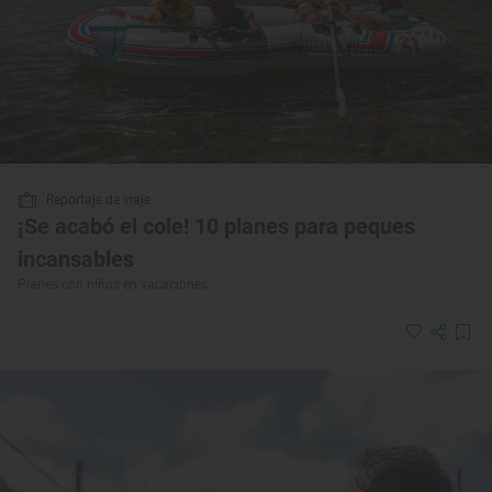
Reportaje de viaje
¡Se acabó el cole! 10 planes para peques
incansables
Planes con niños en vacaciones