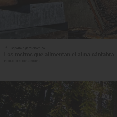
Reportaje gastronómico
Los rostros que alimentan el alma cántabra
Productores de Cantabria