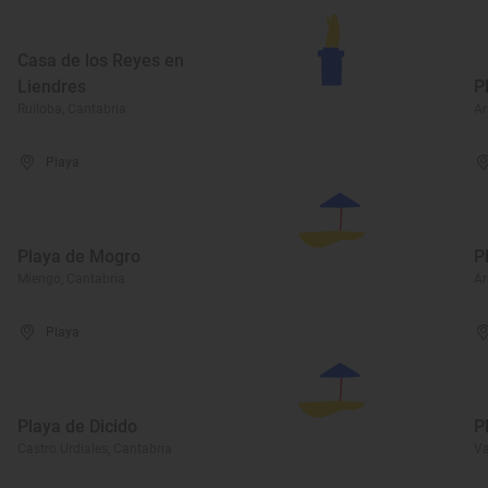
Casa de los Reyes en
Liendres
P
Ruiloba, Cantabria
Ar
Playa
Playa de Mogro
P
Miengo, Cantabria
Ar
Playa
Playa de Dicido
P
Castro Urdiales, Cantabria
Va