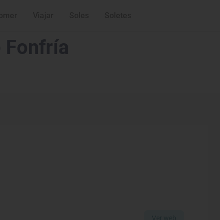
omer
Viajar
Soles
Soletes
 Fonfría
Ver web