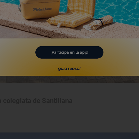
a colegiata de Santillana