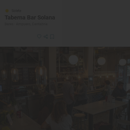
Solete
Taberna Bar Solana
Bares · Ampuero, Cantabria