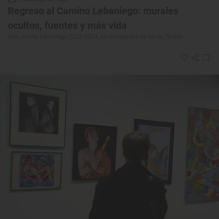
Regreso al Camino Lebaniego: murales
ocultos, fuentes y más vida
Año Jubilar Lebaniego 2023-2024, las novedades de Santo Toribio