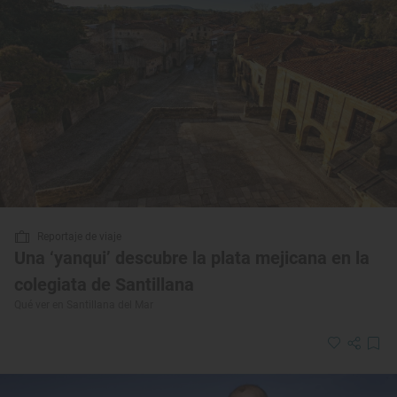
Reportaje de viaje
Una ‘yanqui’ descubre la plata mejicana en la
colegiata de Santillana
Qué ver en Santillana del Mar