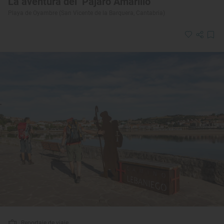
La aventura del ‘Pájaro Amarillo’
Playa de Oyambre (San Vicente de la Barquera, Cantabria)
Reportaje de viaje