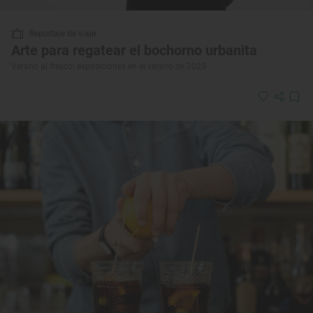
Reportaje de viaje
Arte para regatear el bochorno urbanita
Verano al fresco: exposiciones en el verano de 2023