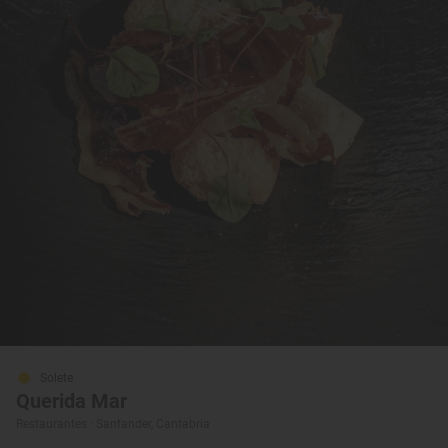
Solete
Querida Mar
Restaurantes · Santander, Cantabria