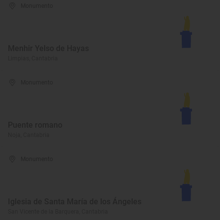
Monumento
Menhir Yelso de Hayas
Limpias, Cantabria
Monumento
Puente romano
Noja, Cantabria
Monumento
Iglesia de Santa María de los Ángeles
San Vicente de la Barquera, Cantabria