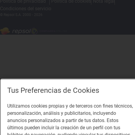
Política de privacidad
Política de cookies
Nota legal
Condiciones del servicio
© Repsol S.A. 2000
- 2026
Tus Preferencias de Cookies
Utilizamos cookies propias y de terceros con fines técnicos,
personalización, análisis y publicitarios, incluyendo
anuncios personalizados a partir de tus datos. Estos
últimos pueden incluir la creación de un perfil con tus
hábitos de navegación, pudiendo vincular tus dispositivos,