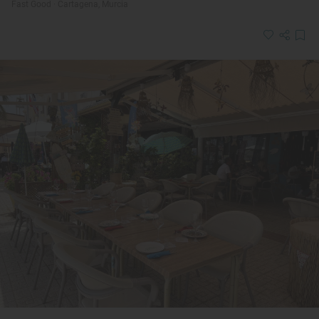
Fast Good · Cartagena, Murcia