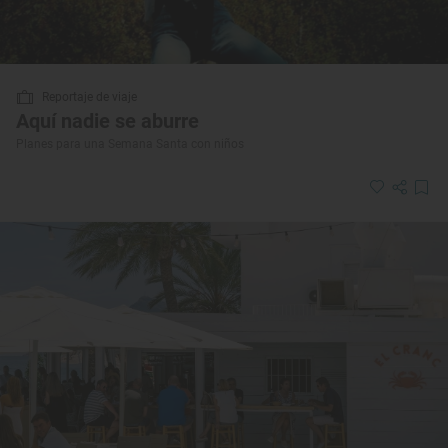
Reportaje de viaje
Aquí nadie se aburre
Planes para una Semana Santa con niños