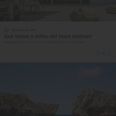
Reportaje de viaje
Qué comer a orillas del 'mare nostrum'
Restaurantes en la A-7 y AP-7: dónde comer rico y barato