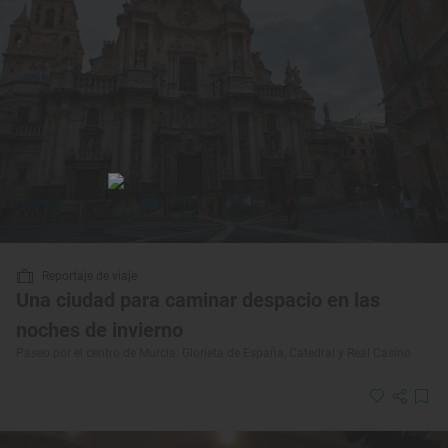
Reportaje de viaje
Una ciudad para caminar despacio en las
noches de invierno
Paseo por el centro de Murcia: Glorieta de España, Catedral y Real Casino