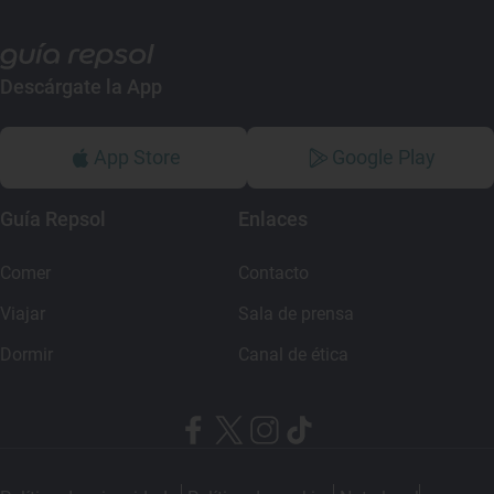
Descárgate la App
App Store
Google Play
Guía Repsol
Enlaces
Comer
Contacto
Viajar
Sala de prensa
Dormir
Canal de ética