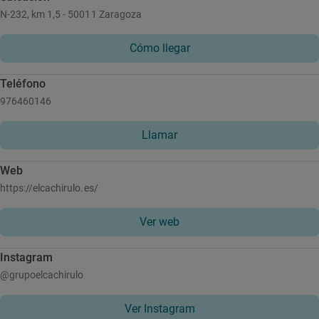
N-232, km 1,5 - 50011 Zaragoza
Cómo llegar
Teléfono
976460146
Llamar
Web
https://elcachirulo.es/
Ver web
Instagram
@grupoelcachirulo
Ver Instagram