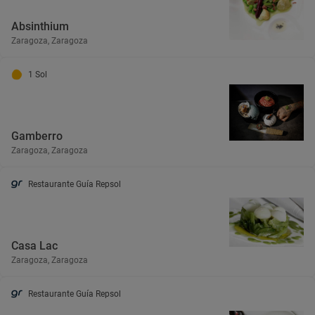
Absinthium
Zaragoza, Zaragoza
1 Sol
Gamberro
Zaragoza, Zaragoza
Restaurante Guía Repsol
Casa Lac
Zaragoza, Zaragoza
Restaurante Guía Repsol