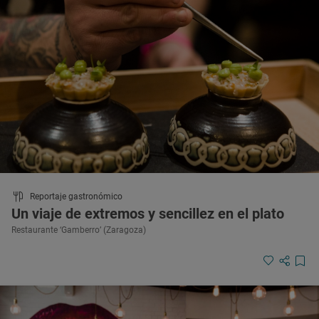
Reportaje gastronómico
Un viaje de extremos y sencillez en el plato
Restaurante ‘Gamberro’ (Zaragoza)