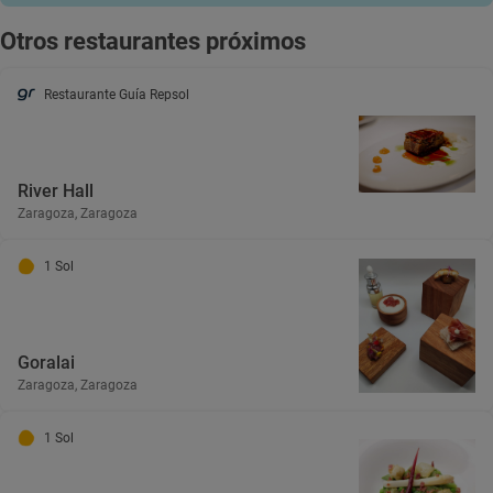
Otros restaurantes próximos
Restaurante Guía Repsol
River Hall
Zaragoza, Zaragoza
1 Sol
Goralai
Zaragoza, Zaragoza
1 Sol