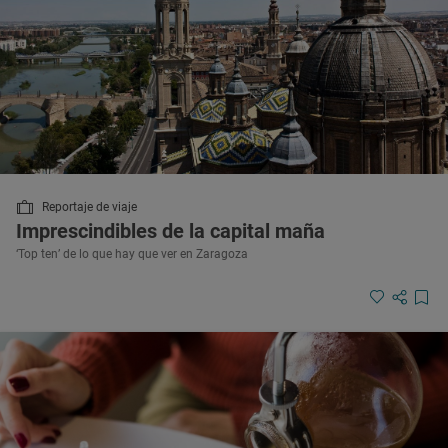
Reportaje de viaje
Imprescindibles de la capital maña
‘Top ten’ de lo que hay que ver en Zaragoza