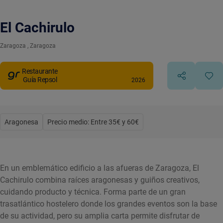
El Cachirulo
Zaragoza
, Zaragoza
Restaurante
Guía Repsol
2026
Aragonesa
Precio medio: Entre 35€ y 60€
En un emblemático edificio a las afueras de Zaragoza, El
Cachirulo combina raíces aragonesas y guiños creativos,
cuidando producto y técnica. Forma parte de un gran
trasatlántico hostelero donde los grandes eventos son la base
de su actividad, pero su amplia carta permite disfrutar de