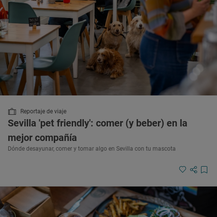
Reportaje de viaje
Sevilla 'pet friendly': comer (y beber) en la
mejor compañía
Dónde desayunar, comer y tomar algo en Sevilla con tu mascota