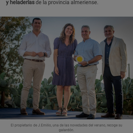
y heladerías
de la provincia almeriense.
El propietario de J.Emilio, una de las novedades del verano, recoge su
galardón.