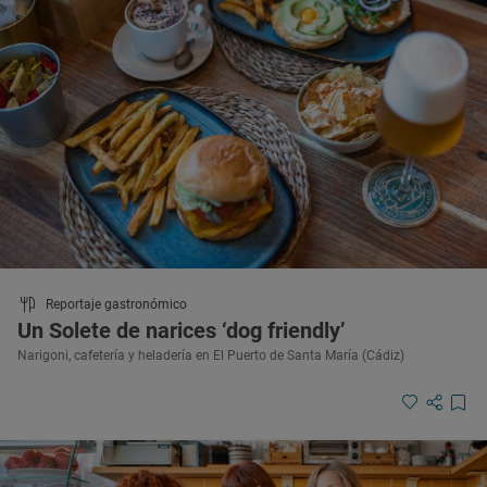
Reportaje gastronómico
Un Solete de narices ‘dog friendly’
Narigoni, cafetería y heladería en El Puerto de Santa María (Cádiz)