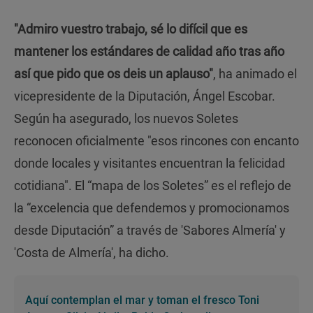
"Admiro vuestro trabajo, sé lo difícil que es
mantener los estándares de calidad año tras año
así que pido que os deis un aplauso"
, ha animado el
vicepresidente de la Diputación, Ángel Escobar.
Según ha asegurado, los nuevos Soletes
reconocen oficialmente "esos rincones con encanto
donde locales y visitantes encuentran la felicidad
cotidiana". El “mapa de los Soletes” es el reflejo de
la “excelencia que defendemos y promocionamos
desde Diputación” a través de 'Sabores Almería' y
'Costa de Almería', ha dicho.
Aquí contemplan el mar y toman el fresco Toni