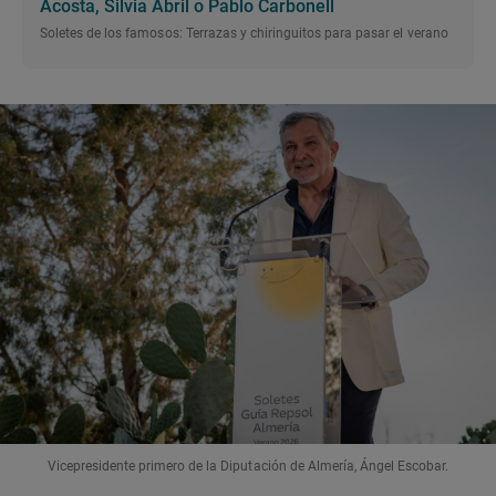
Acosta, Silvia Abril o Pablo Carbonell
Soletes de los famosos: Terrazas y chiringuitos para pasar el verano
Vicepresidente primero de la Diputación de Almería, Ángel Escobar.