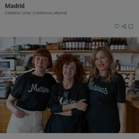
Madrid
Cafetería 'Linda' (Valdemoro, Madrid)