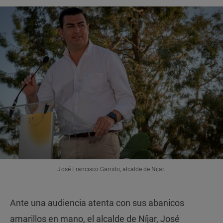
José Francisco Garrido, alcalde de Nïjar.
Ante una audiencia atenta con sus abanicos
amarillos en mano, el alcalde de Níjar, José