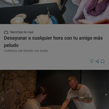
Reportaje de viaje
Desayunar a cualquier hora con tu amigo más
peludo
Cafeterías 'pet friendly' con Solete