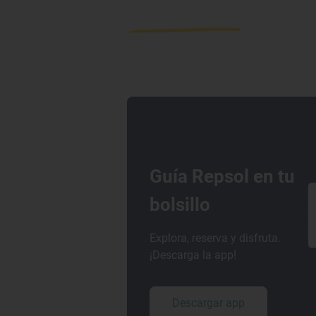
Guía Repsol en tu
bolsillo
Explora, reserva y disfruta.
¡Descarga la app!
Descargar app