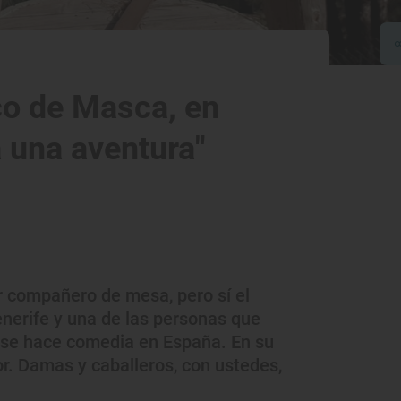
co de Masca, en
a una aventura"
r compañero de mesa, pero sí el
enerife y una de las personas que
 se hace comedia en España. En su
. Damas y caballeros, con ustedes,