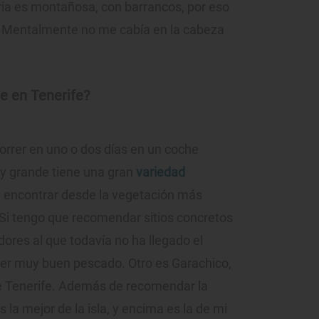
ria es montañosa, con barrancos, por eso
. Mentalmente no me cabía en la cabeza
e en Tenerife?
ecorrer en uno o dos días en un coche
uy grande tiene una gran
variedad
le encontrar desde la vegetación más
 Si tengo que recomendar sitios concretos
ores al que todavía no ha llegado el
mer muy buen pescado. Otro es Garachico,
de Tenerife. Además de recomendar la
la mejor de la isla, y encima es la de mi