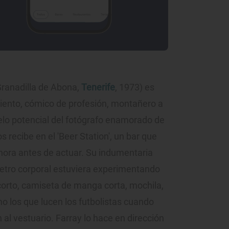
ranadilla de Abona,
Tenerife
, 1973) es
miento, cómico de profesión, montañero a
elo potencial del fotógrafo enamorado de
s recibe en el 'Beer Station', un bar que
 hora antes de actuar. Su indumentaria
etro corporal estuviera experimentando
 corto, camiseta de manga corta, mochila,
o los que lucen los futbolistas cuando
al vestuario. Farray lo hace en dirección