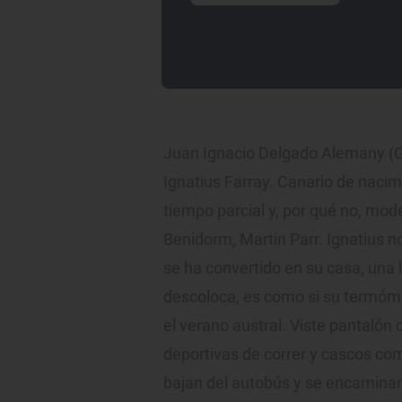
Juan Ignacio Delgado Alemany (G
Ignatius Farray. Canario de naci
tiempo parcial y, por qué no, mod
Benidorm, Martin Parr. Ignatius no
se ha convertido en su casa, una
descoloca, es como si su termóm
el verano austral. Viste pantalón
deportivas de correr y cascos com
bajan del autobús y se encaminan 