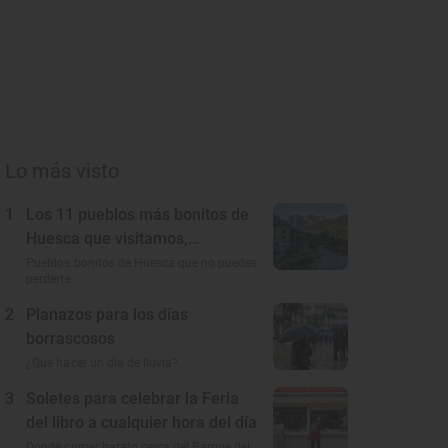
Lo más visto
1
Los 11 pueblos más bonitos de
Huesca que visitamos,
conocemos y amamos
Pueblos bonitos de Huesca que no puedes
perderte
2
Planazos para los días
borrascosos
¿Qué hacer un día de lluvia?
3
Soletes para celebrar la Feria
del libro a cualquier hora del día
Dónde comer barato cerca del Parque del