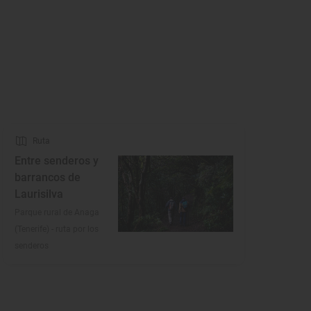
Ruta
Entre senderos y
barrancos de
Laurisilva
Parque rural de Anaga
(Tenerife) - ruta por los
senderos