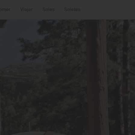
omer
Viajar
Soles
Soletes