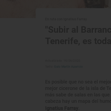
En ruta con Ignatius Farray
"Subir al Barran
Tenerife, es tod
Actualizado: 16/06/2020
Texto:
Galo Martín Aparicio
Es posible que no sea el mejo
mejor cicerone de la isla de T
más sabe de salas en las que
cabeza hay un mapa del humor
Ignatius Farray
.