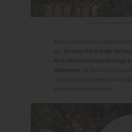
A la izquierda, monumento 
Ambos nombres son desconocidos
que
Woolsey fue la mujer del his
es la historiadora que investiga y
Salamanc
a
, un libro crucial par
“sobre la teoría monetaria en Esp
pensamiento económico.