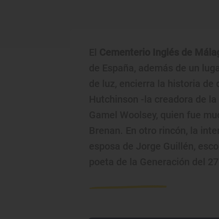
El
Cementerio Inglés de Mála
de España, además de un lugar
de luz, encierra la historia de
Hutchinson -la creadora de la
Gamel Woolsey, quien fue mu
Brenan. En otro rincón, la in
esposa de Jorge Guillén, escog
poeta de la Generación del 27