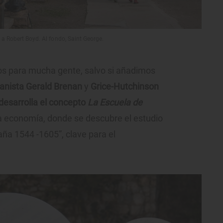
a Robert Boyd. Al fondo, Saint George.
 para mucha gente, salvo si añadimos
panista Gerald Brenan
y
Grice-Hutchinson
 desarrolla el concepto
La Escuela de
a la economía, donde se descubre el estudio
aña 1544 -1605”, clave para el