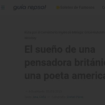
Soletes de Famosos
C
Ruta por el Cementerio Inglés de Málaga: Grice-Hutchi
Woolsey
El sueño de una
pensadora británi
una poeta americ
–
Actualizado: 07/03/2023
Texto:
Ana Cañil
–
Fotografía:
Daniel Pérez