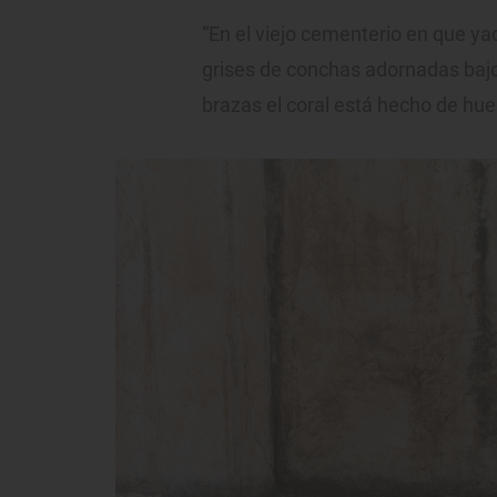
“En el viejo cementerio en que ya
grises de conchas adornadas bajo
brazas el coral está hecho de h