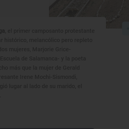
ga
, el primer camposanto protestante
 histórico, melancólico pero repleto
 dos mujeres, Marjorie Grice-
 Escuela de Salamanca- y la poeta
cho más que la mujer de Gerald
teresante Irene Mochi-Sismondi,
ió lugar al lado de su marido, el
.