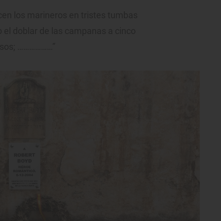
cen los marineros en tristes tumbas
 el doblar de las campanas a cinco
uesos; ………………”