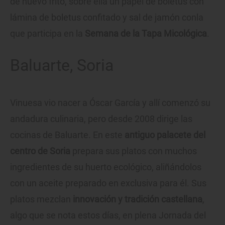
de huevo frito, sobre ella un papel de boletus con
lámina de boletus confitado y sal de jamón conla
que participa en la
Semana de la Tapa Micológica
.
Baluarte, Soria
Vinuesa vio nacer a Óscar García y allí comenzó su
andadura culinaria, pero desde 2008 dirige las
cocinas de Baluarte. En este
antiguo palacete del
centro de Soria
prepara sus platos con muchos
ingredientes de su huerto ecológico, aliñándolos
con un aceite preparado en exclusiva para él. Sus
platos mezclan
innovación y tradición castellana
,
algo que se nota estos días, en plena Jornada del