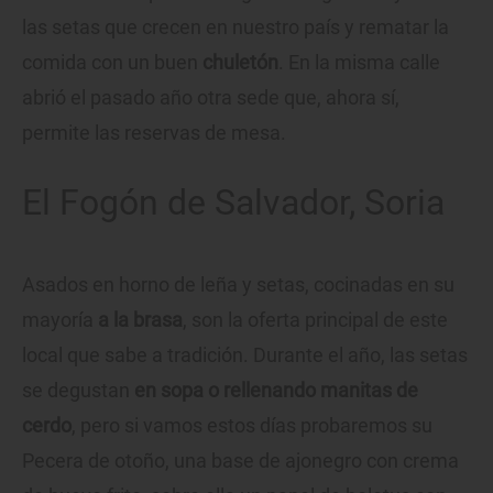
las setas que crecen en nuestro país y rematar la
comida con un buen
chuletón
. En la misma calle
abrió el pasado año otra sede que, ahora sí,
permite las reservas de mesa.
El Fogón de Salvador, Soria
Asados en horno de leña y setas, cocinadas en su
mayoría
a la brasa
, son la oferta principal de este
local que sabe a tradición. Durante el año, las setas
se degustan
en sopa o rellenando manitas de
cerdo
, pero si vamos estos días probaremos su
Pecera de otoño, una base de ajonegro con crema