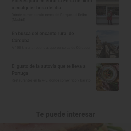
Soletes para celebrar la Feria del libro
a cualquier hora del día
Dónde comer barato cerca del Parque del Retiro
(Madrid)
En busca del encanto rural de
Córdoba
A 100 km a la redonda: qué ver cerca de Córdoba
El gusto de la autovía que te lleva a
Portugal
Restaurantes en la A-5: dónde comer rico y barato
Te puede interesar