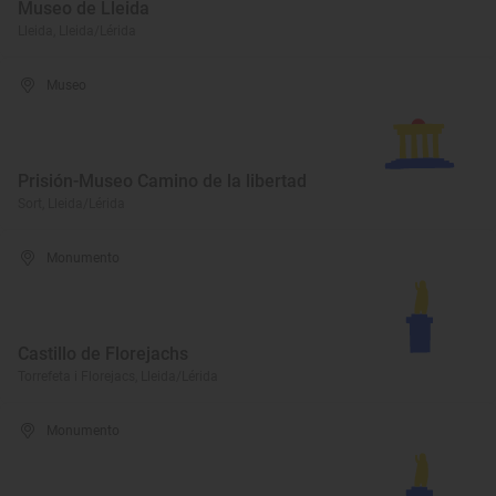
Museo de Lleida
Lleida, Lleida/Lérida
Museo
Prisión-Museo Camino de la libertad
Sort, Lleida/Lérida
Monumento
Castillo de Florejachs
Torrefeta i Florejacs, Lleida/Lérida
Monumento