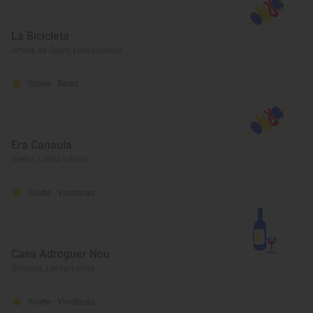
La Bicicleta
Artesa de Segre, Lleida/Lérida
Solete
· Bares
Era Canaula
Vielha, Lleida/Lérida
Solete
· Vinotecas
Casa Adroguer Nou
Solsona, Lleida/Lérida
Solete
· Vinotecas