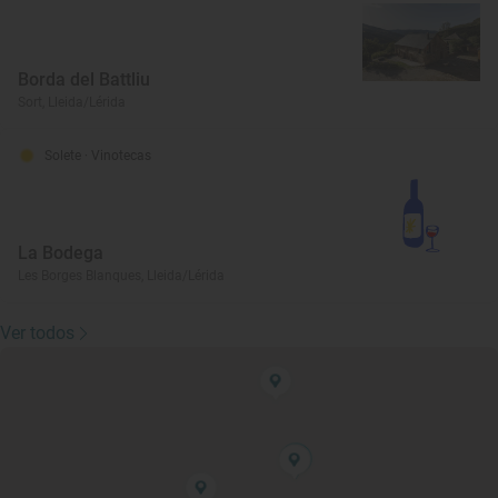
Borda del Battliu
Sort, Lleida/Lérida
Solete
· Vinotecas
La Bodega
Les Borges Blanques, Lleida/Lérida
Ver todos