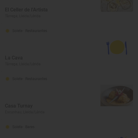
El Celler de l'Artista
Tàrrega, Lleida/Lérida
Solete
· Restaurantes
La Cava
Tàrrega, Lleida/Lérida
Solete
· Restaurantes
Casa Turnay
Escunhau, Lleida/Lérida
Solete
· Bares