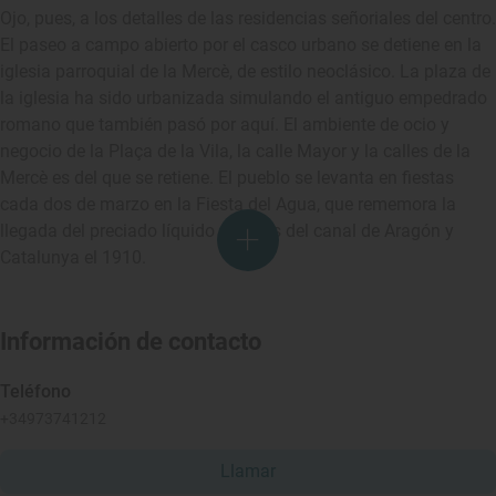
Ojo, pues, a los detalles de las residencias señoriales del centro.
El paseo a campo abierto por el casco urbano se detiene en la
iglesia parroquial de la Mercè, de estilo neoclásico. La plaza de
la iglesia ha sido urbanizada simulando el antiguo empedrado
romano que también pasó por aquí. El ambiente de ocio y
negocio de la Plaça de la Vila, la calle Mayor y la calles de la
Mercè es del que se retiene. El pueblo se levanta en fiestas
cada dos de marzo en la Fiesta del Agua, que rememora la
llegada del preciado líquido a través del canal de Aragón y
Catalunya el 1910.
Información de contacto
Teléfono
+34973741212
Llamar