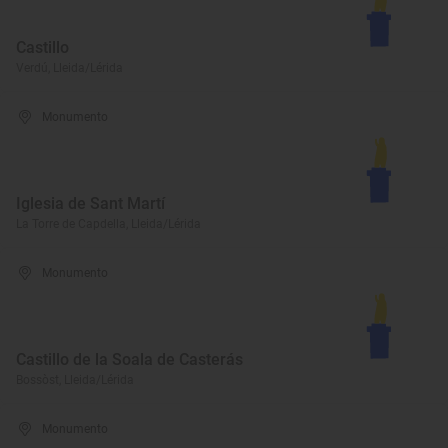
Castillo
Verdú, Lleida/Lérida
Monumento
Iglesia de Sant Martí
La Torre de Capdella, Lleida/Lérida
Monumento
Castillo de la Soala de Casterás
Bossòst, Lleida/Lérida
Monumento