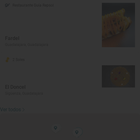
Restaurante Guía Repsol
Fardel
Guadalajara, Guadalajara
2 Soles
El Doncel
Sigüenza, Guadalajara
Ver todos