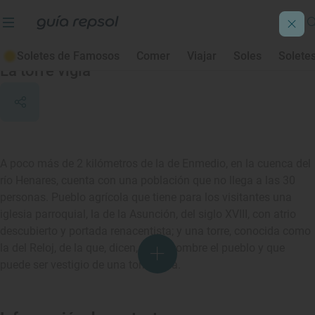
Cendejas de la Torre
Soletes de Famosos
Comer
Viajar
Soles
Solete
La torre vigía
A poco más de 2 kilómetros de la de Enmedio, en la cuenca del
río Henares, cuenta con una población que no llega a las 30
personas. Pueblo agrícola que tiene para los visitantes una
iglesia parroquial, la de la Asunción, del siglo XVIII, con atrio
descubierto y portada renacentista; y una torre, conocida como
la del Reloj, de la que, dicen, tomó nombre el pueblo y que
puede ser vestigio de una torre vigía.