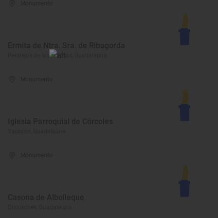
Monumento
Ermita de Ntra. Sra. de Ribagorda
Peralejos de las Truchas, Guadalajara
Monumento
Iglesia Parroquial de Córcoles
Sacedón, Guadalajara
Monumento
Casona de Albolleque
Chiloeches, Guadalajara