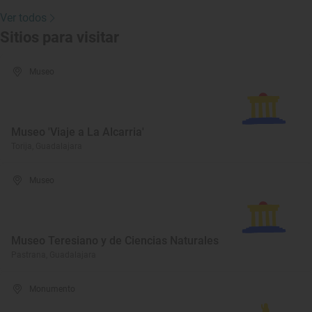
Ver todos
Sitios para visitar
Museo
Museo 'Viaje a La Alcarria'
Torija, Guadalajara
Museo
Museo Teresiano y de Ciencias Naturales
Pastrana, Guadalajara
Monumento