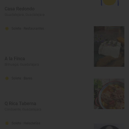
Casa Redondo
Guadalajara, Guadalajara
Solete
· Restaurantes
A la Finca
Brihuega, Guadalajara
Solete
· Bares
Q Rica Taberna
Corduente, Guadalajara
Solete
· Heladerías