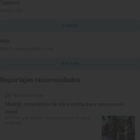
Teléfono
949887099
Llamar
Web
http://www.guadalajara.es
Ver web
Reportajes recomendados
Reportaje de viaje
Madrid, excursiones de ida y vuelta para conocernos
mejor
A 100 km a la redonda: escapadas y qué ver cerca
de Madrid