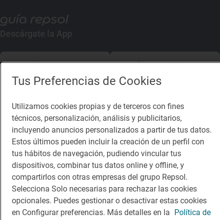
Descárgate la App
App Store
Google Play
Tus Preferencias de Cookies
Guía Repsol
Enlaces
Utilizamos cookies propias y de terceros con fines
Comer
Contacto
técnicos, personalización, análisis y publicitarios,
incluyendo anuncios personalizados a partir de tus datos.
Viajar
Sala de prensa
Estos últimos pueden incluir la creación de un perfil con
Dormir
Canal de ética
tus hábitos de navegación, pudiendo vincular tus
dispositivos, combinar tus datos online y offline, y
compartirlos con otras empresas del grupo Repsol.
Selecciona Solo necesarias para rechazar las cookies
opcionales. Puedes gestionar o desactivar estas cookies
en Configurar preferencias. Más detalles en la
Política de
Política de privacidad
Política de cookies
Nota legal