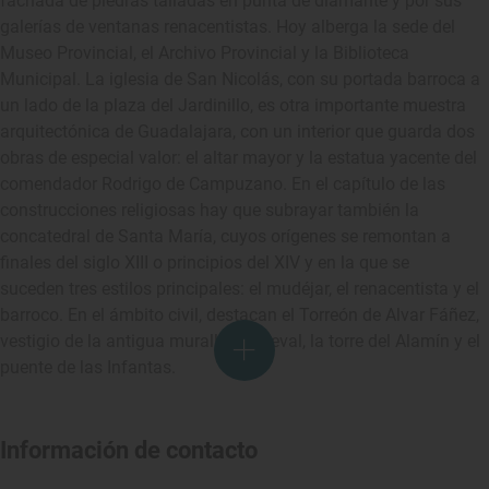
fachada de piedras talladas en punta de diamante y por sus
galerías de ventanas renacentistas. Hoy alberga la sede del
Museo Provincial, el Archivo Provincial y la Biblioteca
Municipal. La iglesia de San Nicolás, con su portada barroca a
un lado de la plaza del Jardinillo, es otra importante muestra
arquitectónica de Guadalajara, con un interior que guarda dos
obras de especial valor: el altar mayor y la estatua yacente del
comendador Rodrigo de Campuzano. En el capítulo de las
construcciones religiosas hay que subrayar también la
concatedral de Santa María, cuyos orígenes se remontan a
finales del siglo XIII o principios del XIV y en la que se
suceden tres estilos principales: el mudéjar, el renacentista y el
barroco. En el ámbito civil, destacan el Torreón de Alvar Fáñez,
vestigio de la antigua muralla medieval, la torre del Alamín y el
puente de las Infantas.
Información de contacto