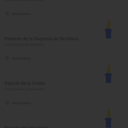
Guadalajara, Guadalajara
Monumento
Panteón de la Duquesa de Sevillano
Guadalajara, Guadalajara
Monumento
Palacio de la Cotilla
Guadalajara, Guadalajara
Monumento
Palacio del Infantado