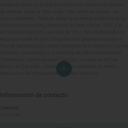
reflejan la época en la que Sant Quirze se convirtió en destino
de veraneo, como la Torre Julià –hoy centro de cultura– de
estilo modernista. También tienen gran interés el edificio de La
Patronal, novecentista, construido en obra vista en 1922, y el
del Sindicato Agrícola, que data de 1917. Para disfrutar de los
espacios verdes de Sant Quirze hay que desplazarse hasta el
Parc de les Morisques, centro neurálgico de la población con un
anfiteatro, un estanque y la escultura de arte contemporáneo
'Continiuum', del artista local Tom Car. Los parques de Can
Barra y de Can Feliu, ambos ubicados alrededor de sendas
masías, son los otros pulmones verdes de la villa.
Información de contacto
Teléfono
937216800