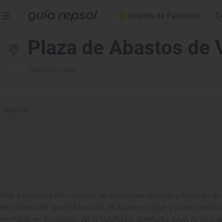
Soletes de Famosos
C
Plaza de Abastos de V
Villamartín
, Cádiz
Qué ver
Olor a pescaíto frito servido en papelones; bullicio y trasiego de
de Villamartín que el Mercado de Abastos sigue a pleno rendimi
mercado en el corazón de la localidad. Alrededor suyo se conce