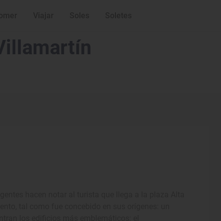
omer
Viajar
Soles
Soletes
illamartín
 gentes hacen notar al turista que llega a la plaza Alta
ento, tal como fue concebido en sus orígenes: un
ntran los edificios más emblemáticos: el