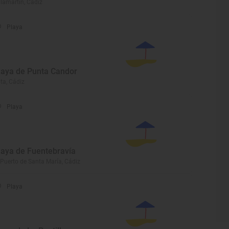
llamartín, Cádiz
Playa
laya de Punta Candor
ta, Cádiz
Playa
laya de Fuentebravía
 Puerto de Santa María, Cádiz
Playa