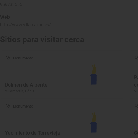
956733555
Web
http://www.villamartin.es/
Sitios para visitar cerca
Monumento
P
Dólmen de Alberite
d
Villamartín, Cádiz
Vi
Monumento
Yacimiento de Torrevieja
C