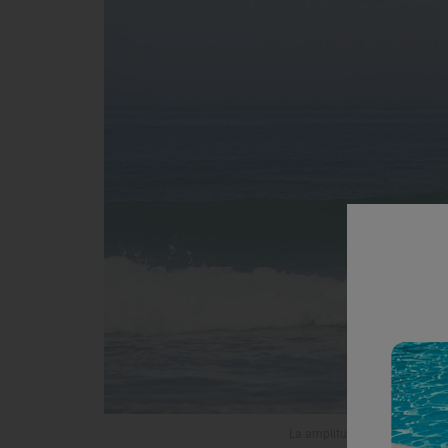
La amplitud de la playa de E