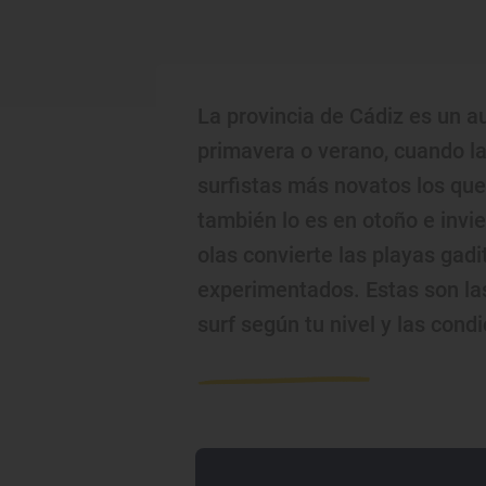
La provincia de Cádiz es un a
primavera o verano, cuando la
surfistas más novatos los que
también lo es en otoño e invie
olas convierte las playas gad
experimentados. Estas son la
surf según tu nivel y las cond