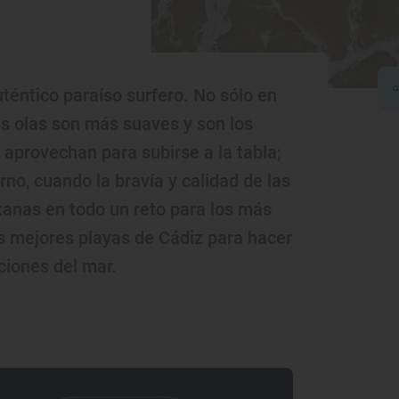
uténtico paraíso surfero. No sólo en
s olas son más suaves y son los
 aprovechan para subirse a la tabla;
rno, cuando la bravía y calidad de las
itanas en todo un reto para los más
s mejores playas de Cádiz para hacer
iciones del mar.