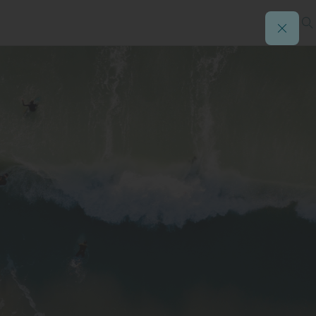
rbate)