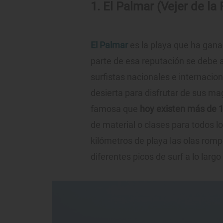
1. El Palmar (Vejer de la 
El Palmar
es la playa que ha gana
parte de esa reputación se debe a 
surfistas nacionales e internacio
desierta para disfrutar de sus mag
famosa que
hoy existen más de 1
de material o clases para todos lo
kilómetros de playa las olas rom
diferentes picos de surf a lo largo