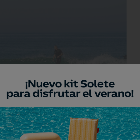
l Palmar es uno de sus grandes atributos.