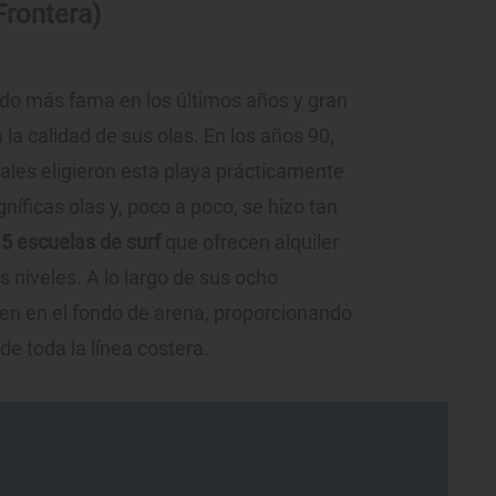
Frontera)
do más fama en los últimos años y gran
la calidad de sus olas. En los años 90,
nales eligieron esta playa prácticamente
níficas olas y, poco a poco, se hizo tan
5 escuelas de surf
que ofrecen alquiler
s niveles. A lo largo de sus ocho
pen en el fondo de arena, proporcionando
 de toda la línea costera.