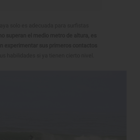
laya solo es adecuada para surfistas
 no superan el medio metro de altura, es
an experimentar sus primeros contactos
s habilidades si ya tienen cierto nivel.