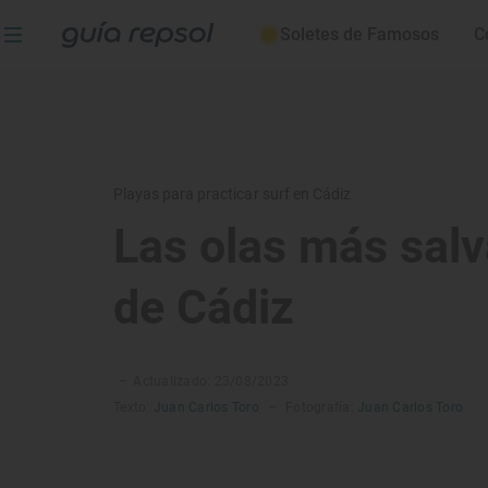
Soletes de Famosos
C
Playas para practicar surf en Cádiz
Las olas más salv
de Cádiz
–
Actualizado: 23/08/2023
Texto:
Juan Carlos Toro
–
Fotografía:
Juan Carlos Toro