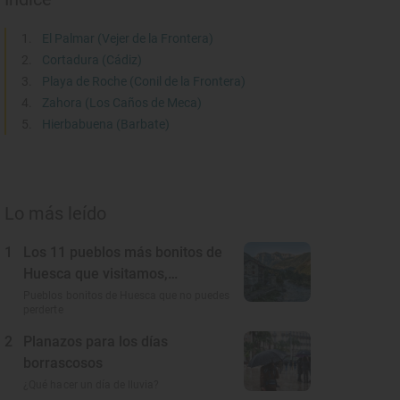
El Palmar (Vejer de la Frontera)
Cortadura (Cádiz)
Playa de Roche (Conil de la Frontera)
Zahora (Los Caños de Meca)
Hierbabuena (Barbate)
Lo más leído
1
Los 11 pueblos más bonitos de
Huesca que visitamos,
conocemos y amamos
Pueblos bonitos de Huesca que no puedes
perderte
2
Planazos para los días
borrascosos
¿Qué hacer un día de lluvia?