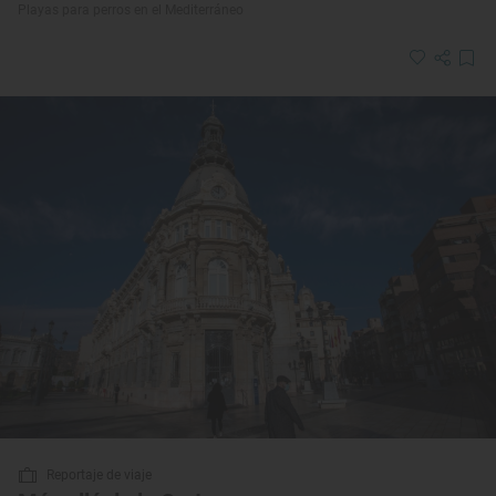
Playas para perros en el Mediterráneo
Reportaje de viaje