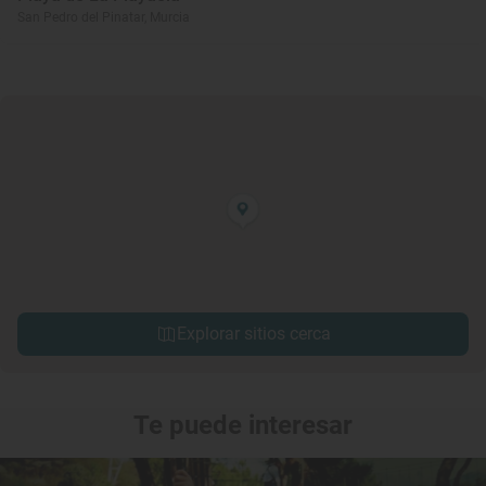
San Pedro del Pinatar, Murcia
Explorar sitios cerca
Te puede interesar