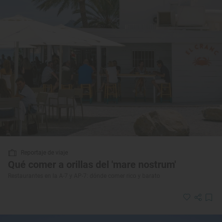
Reportaje de viaje
Qué comer a orillas del 'mare nostrum'
Restaurantes en la A-7 y AP-7: dónde comer rico y barato