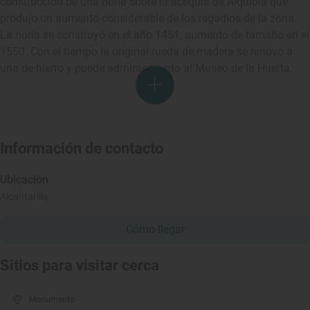
construcción de una noria sobre la acequia de Alquibla que
produjo un aumento considerable de los regadíos de la zona.
La noria se construyó en el año 1451, aumento de tamaño en el
1550. Con el tiempo la original rueda de madera se renovó a
una de hierro y puede admirase junto al Museo de la Huerta.
Información de contacto
Ubicación
Alcantarilla
Cómo llegar
Sitios para visitar cerca
Monumento