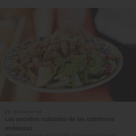
Reportaje de viaje
Los secretos culinarios de las carreteras
andaluzas
Restaurantes en la A-4 y A-49 con Solete: Dónde comer rico y barato