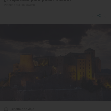
Planes para Halloween
Reportaje de viaje