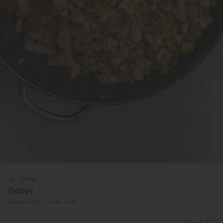
Solete
Dover
Restaurantes · Jaén, Jaén