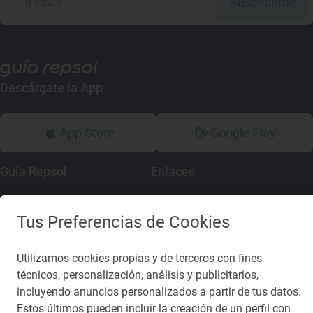
Suscribirme
Descárgate la App
App Store
Google Play
Guía Repsol
Enlaces
Comer
Contacto
Tus Preferencias de Cookies
Viajar
Sala de prensa
Dormir
Canal de ética
Utilizamos cookies propias y de terceros con fines
técnicos, personalización, análisis y publicitarios,
incluyendo anuncios personalizados a partir de tus datos.
Estos últimos pueden incluir la creación de un perfil con