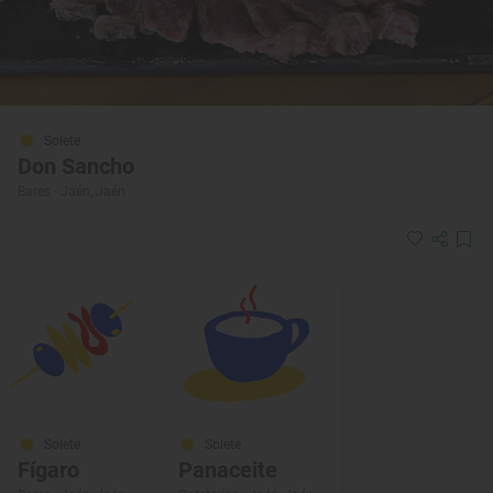
Solete
Don Sancho
Bares · Jaén, Jaén
Solete
Solete
Fígaro
Panaceite