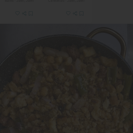
Bares · Jaén, Jaén
Cafeterías · Jaén, Jaén