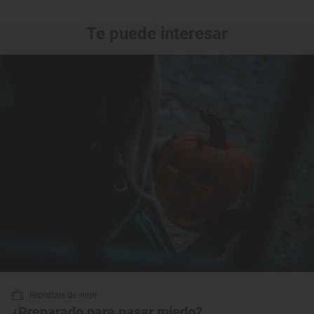
Te puede interesar
Reportaje de viaje
¿Preparado para pasar miedo?