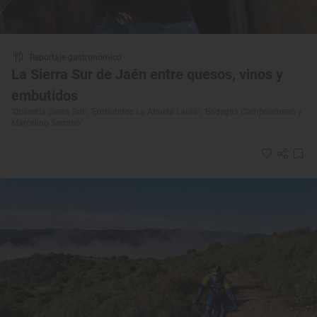
Reportaje gastronómico
La Sierra Sur de Jaén entre quesos, vinos y
embutidos
'Quesería Sierra Sur’; 'Embutidos La Abuela Laura’; ‘Bodegas Campoameno y
Marcelino Serrano’