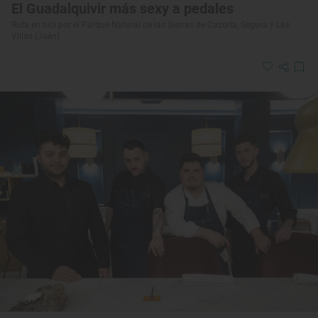
El Guadalquivir más sexy a pedales
Ruta en bici por el Parque Natural de las Sierras de Cazorla, Segura y Las
Villas (Jaén)