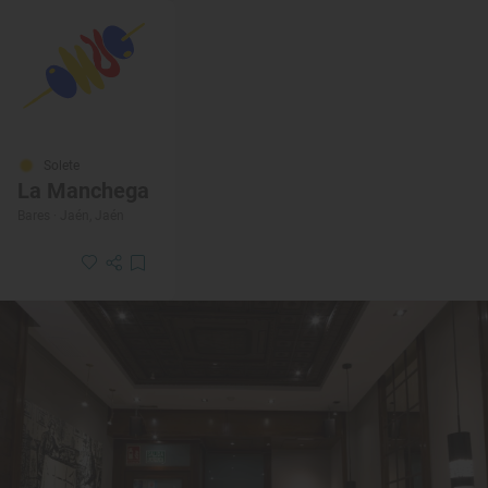
Solete
La Manchega
Bares · Jaén, Jaén