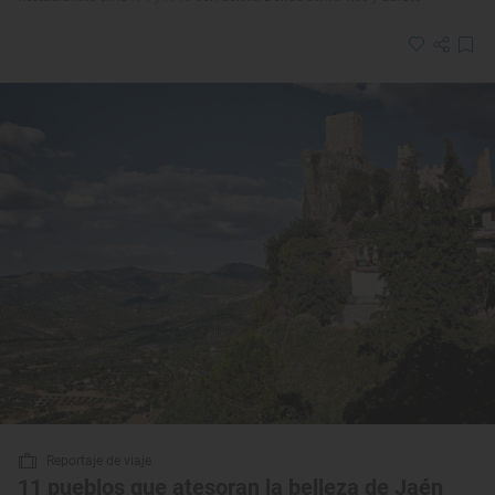
Reportaje de viaje
11 pueblos que atesoran la belleza de Jaén