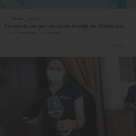
Reportaje de viaje
Un oasis de paz en cada rincón de Andalucía
Hoteles con encanto en Andalucía