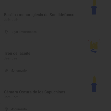
Basílica menor iglesia de San Ildefonso
Jaén, Jaén
Lugar Emblemático
Tren del aceite
Jaén, Jaén
Monumento
Cámara Oscura de los Capuchinos
Jaén, Jaén
Monumento