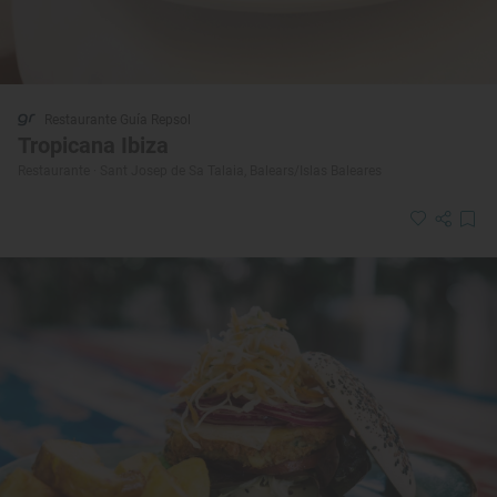
Restaurante Guía Repsol
Tropicana Ibiza
Restaurante · Sant Josep de Sa Talaia, Balears/Islas Baleares