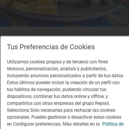
Solete
Vinyl Burger Ibiza
Tus Preferencias de Cookies
Fast Good · Sant Josep de Sa Talaia, Balears/Islas Baleares
Utilizamos cookies propias y de terceros con fines
técnicos, personalización, análisis y publicitarios,
incluyendo anuncios personalizados a partir de tus datos.
Estos últimos pueden incluir la creación de un perfil con
tus hábitos de navegación, pudiendo vincular tus
dispositivos, combinar tus datos online y offline, y
compartirlos con otras empresas del grupo Repsol.
Selecciona Solo necesarias para rechazar las cookies
opcionales. Puedes gestionar o desactivar estas cookies
en Configurar preferencias. Más detalles en la
Política de