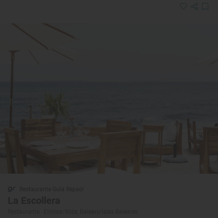
Restaurante Guía Repsol
La Escollera
Restaurante · Eivissa/Ibiza, Balears/Islas Baleares