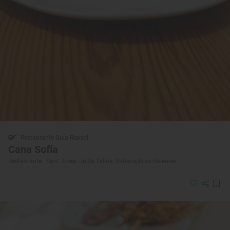
Restaurante Guía Repsol
Cana Sofía
Restaurante · Sant Josep de Sa Talaia, Balears/Islas Baleares