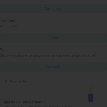
Cómo llegar
Teléfono
971321210
Llamar
Web
http://www.formentera.es/es/serveis/faro-del-cap-de-barbaria-9
Ver web
Monumento
Iglesia de San Fernando