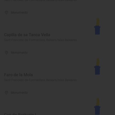
Sant Francesc de Formentera, Balears/Islas Baleares
Monumento
Capilla de sa Tanca Vella
Sant Francesc de Formentera, Balears/Islas Baleares
Monumento
Faro de la Mola
Sant Francesc de Formentera, Balears/Islas Baleares
Monumento
Cap de Barbaria I