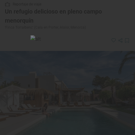
Reportaje de viaje
Un refugio delicioso en pleno campo
menorquín
‘Finca Torralbenc’ (Cala en Porter, Alaior, Menorca)