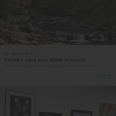
Reportaje de viaje
Verdor y agua para aliviar el verano
Verano al fresco: espacios naturales en España para evitar el calor