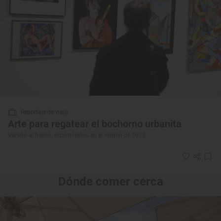
Reportaje de viaje
Arte para regatear el bochorno urbanita
Verano al fresco: exposiciones en el verano de 2023
Dónde comer cerca